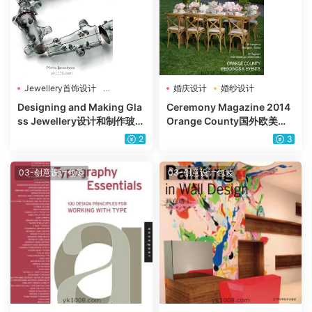
Jewellery首饰设计
婚庆设计
婚纱设计
玻璃首饰
Designing and Making Gla
Ceremony Magazine 2014
ss Jewellery设计和制作玻璃
Orange County国外欧美结
首饰【EPUB格式】
婚婚礼婚庆婚纱场所布置灵感
2
3
参考pdf
03-创意设计包装
03-创意设计包装