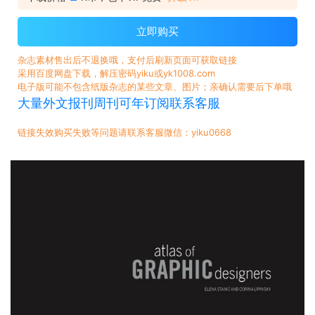
立即购买
杂志素材售出后不退换哦，支付后刷新页面可获取链接
采用百度网盘下载，解压密码yiku或yk1008.com
电子版可能不包含纸版杂志的某些文章、图片；亲确认需要后下单哦
大量外文报刊周刊可年订阅联系客服
链接失效购买失败等问题请联系客服微信：yiku0668