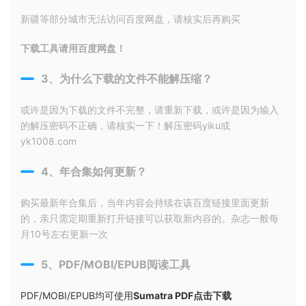
新疆等部分城市无法访问百度网盘，请核实后再购买
下载工具请用百度网盘！
3、为什么下载的文件不能解压缩？
或许是因为下载的文件不完整，请重新下载，或许是因为输入
的解压密码不正确，请核实一下！解压密码yiku或
yk1008.com
4、年合集如何更新？
购买最新年合集后，当年内容会持续在该百度链接里面更新
的，亲只需定期重新打开链接可以获取新内容的。杂志一般每
月10号左右更新一次
5、PDF/MOBI/EPUB阅读工具
PDF/MOBI/EPUB均可使用
Sumatra PDF点击下载