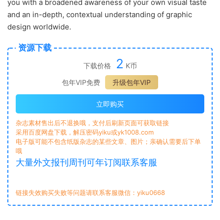
you with a broadened awareness of your own visual taste
and an in-depth, contextual understanding of graphic
design worldwide.
资源下载
2
下载价格
K币
包年VIP免费
升级包年VIP
立即购买
杂志素材售出后不退换哦，支付后刷新页面可获取链接
采用百度网盘下载，解压密码yiku或yk1008.com
电子版可能不包含纸版杂志的某些文章、图片；亲确认需要后下单
哦
大量外文报刊周刊可年订阅联系客服
链接失效购买失败等问题请联系客服微信：yiku0668