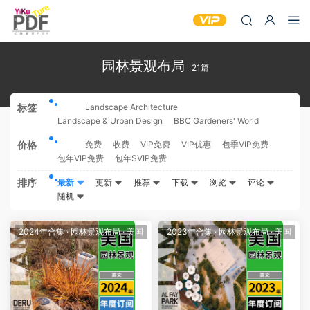
园林景观布局
21篇
标签
全部
Landscape Architecture
Landscape & Urban Design
BBC Gardeners' World
价格
全部
免费
收费
VIP免费
VIP优惠
包季VIP免费
包年VIP免费
包年SVIP免费
排序
最新
更新
推荐
下载
浏览
评论
随机
2024年合集
·
园林景观布局
·
美国
2023年合集
·
园林景观布局
·
美国