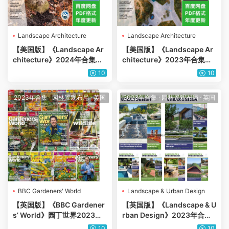
Landscape Architecture
Landscape Architecture
【美国版】《Landscape Ar
【美国版】《Landscape Ar
chitecture》2024年合集美
chitecture》2023年合集美
国城市规划建筑景观规划园林
国城市规划建筑景观规划园林
10
10
公园绿植设计pdf杂志（年订
公园绿植设计pdf杂志（年订
阅）
阅）
2023年合集
·
园林景观布局
·
英国
2023年合集
·
园林景观布局
·
英国
BBC Gardeners' World
Landscape & Urban Design
【英国版】《BBC Gardener
【英国版】《Landscape & U
s’ World》园丁世界2023年
rban Design》2023年合集
合集园艺花园花卉种植pdf杂
城市景观绿化花园自然环境公
10
10