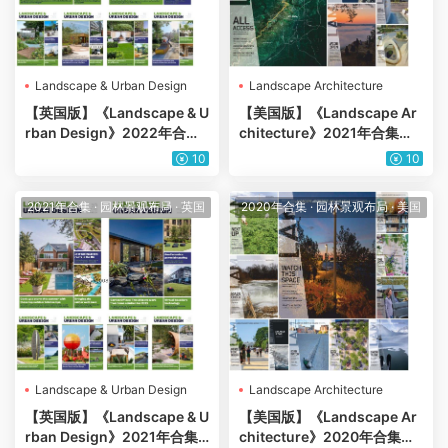
Landscape & Urban Design
Landscape Architecture
【英国版】《Landscape & U
【美国版】《Landscape Ar
rban Design》2022年合集
chitecture》2021年合集美
城市景观绿化花园自然环境公
国城市规划建筑景观规划园林
10
10
共空间绿地设计pdf杂志（年
公园绿植设计pdf杂志（12
订阅）
本）
2021年合集
·
园林景观布局
·
英国
2020年合集
·
园林景观布局
·
美国
Landscape & Urban Design
Landscape Architecture
【英国版】《Landscape & U
【美国版】《Landscape Ar
rban Design》2021年合集
chitecture》2020年合集美