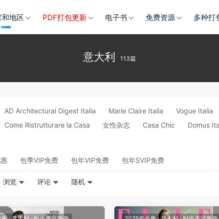
家和地区
PDF打包更新
电子书
免费资源
多种打
意大利
113篇
AD Architectural Digest Italia
Marie Claire Italia
Vogue Italia
Come Ristrutturare la Casa
女性杂志
Casa Chic
Domus Ita
优惠
包季VIP免费
包年VIP免费
包年SVIP免费
浏览
评论
随机
合集
·
意大利
·
时尚美容服饰
2025年合集
·
意大利
·
时尚美容服饰