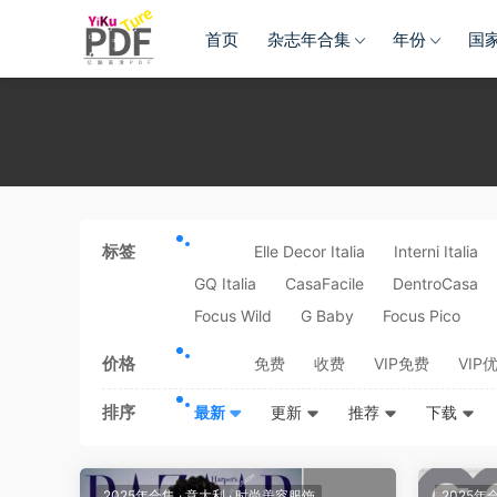
首页
杂志年合集
年份
国
标签
全部
Elle Decor Italia
Interni Italia
GQ Italia
CasaFacile
DentroCasa
Focus Wild
G Baby
Focus Pico
价格
全部
免费
收费
VIP免费
VIP
排序
最新
更新
推荐
下载
2025年合集
·
意大利
·
时尚美容服饰
2025年