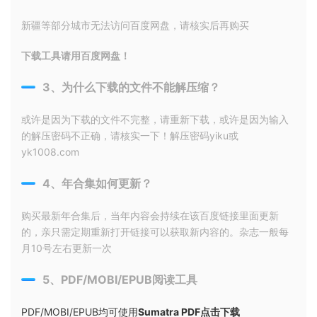
新疆等部分城市无法访问百度网盘，请核实后再购买
下载工具请用百度网盘！
3、为什么下载的文件不能解压缩？
或许是因为下载的文件不完整，请重新下载，或许是因为输入
的解压密码不正确，请核实一下！解压密码yiku或
yk1008.com
4、年合集如何更新？
购买最新年合集后，当年内容会持续在该百度链接里面更新
的，亲只需定期重新打开链接可以获取新内容的。杂志一般每
月10号左右更新一次
5、PDF/MOBI/EPUB阅读工具
PDF/MOBI/EPUB均可使用
Sumatra PDF点击下载