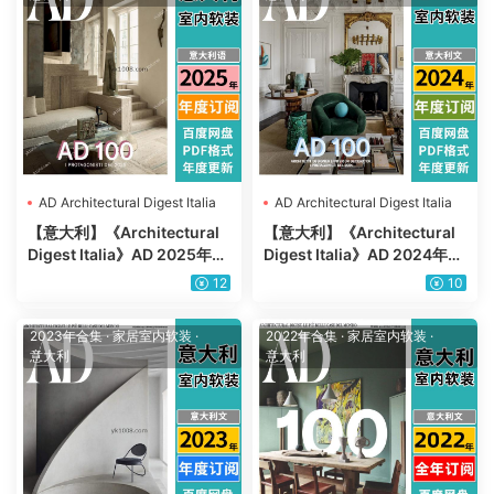
AD Architectural Digest Italia
AD Architectural Digest Italia
【意大利】《Architectural
【意大利】《Architectural
Digest Italia》AD 2025年合
Digest Italia》AD 2024年合
集安邸意大利室内软装设计杂
集安邸意大利室内软装设计杂
12
10
志PDF（年订阅）
志PDF（年订阅）
2023年合集
·
家居室内软装
·
2022年合集
·
家居室内软装
·
意大利
意大利