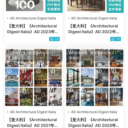
AD Architectural Digest Italia
AD Architectural Digest Italia
【意大利】《Architectural
【意大利】《Architectural
Digest Italia》AD 2023年合
Digest Italia》AD 2022年合
集安邸意大利室内软装设计杂
集安邸意大利室内软装设计杂
10
10
志PDF（年度订阅）
志PDF（年度订阅）
2021年合集
·
家居室内软装
·
2020年合集
·
家居室内软装
·
意大利
意大利
AD Architectural Digest Italia
AD Architectural Digest Italia
【意大利】《Architectural
【意大利】《Architectural
Digest Italia》AD 2021年合
Digest Italia》AD 2020年合