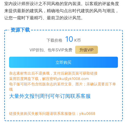
室内设计师所设计之不同风格的室内装潢。以客观的评鉴角度
来提供最新的建筑风，精确地勾点出时代建筑的风尚与潮流，
让您一窥时下最精巧、最前卫的设计风范。
资源下载
10
下载价格
K币
VIP折扣、包年SVIP免费
升级VIP
立即购买
杂志素材售出后不退换哦，支付后刷新页面可获取链接
采用百度网盘下载，解压密码yiku或yk1008.com
电子版可能不包含纸版杂志的某些文章、图片；亲确认需要后下单
哦
大量外文报刊周刊可年订阅联系客服
链接失效购买失败等问题请联系客服微信：yiku0668