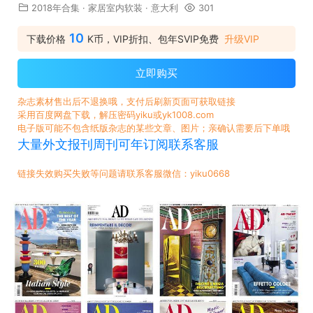
2018年合集
·
家居室内软装
·
意大利
301
10
下载价格
K币，VIP折扣、包年SVIP免费
升级VIP
立即购买
杂志素材售出后不退换哦，支付后刷新页面可获取链接
采用百度网盘下载，解压密码yiku或yk1008.com
电子版可能不包含纸版杂志的某些文章、图片；亲确认需要后下单哦
大量外文报刊周刊可年订阅联系客服
链接失效购买失败等问题请联系客服微信：yiku0668