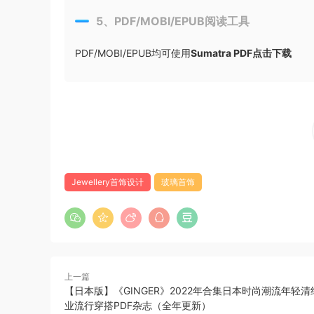
5、PDF/MOBI/EPUB阅读工具
PDF/MOBI/EPUB均可使用
Sumatra PDF点击下载
Jewellery首饰设计
玻璃首饰
上一篇
【日本版】《GINGER》2022年合集日本时尚潮流年轻
业流行穿搭PDF杂志（全年更新）