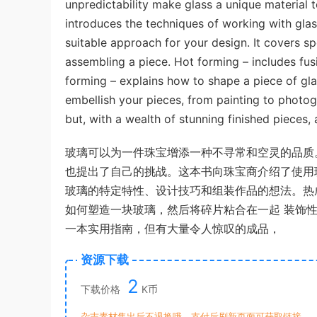
unpredictability make glass a unique material t
introduces the techniques of working with glas
suitable approach for your design. It covers spe
assembling a piece. Hot forming – includes fus
forming – explains how to shape a piece of gl
embellish your pieces, from painting to photogr
but, with a wealth of stunning finished pieces, 
玻璃可以为一件珠宝增添一种不寻常和空灵的品质
也提出了自己的挑战。
这本书向珠宝商介绍了使用
玻璃的特定特性、设计技巧和组装作品的想法。
热
如何塑造一块玻璃，然后将碎片粘合在一起 装饰性
一本实用指南，但有大量令人惊叹的成品，
资源下载
2
下载价格
K币
杂志素材售出后不退换哦，支付后刷新页面可获取链接