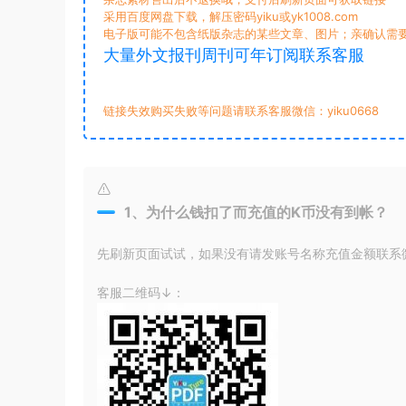
采用百度网盘下载，解压密码yiku或yk1008.com
电子版可能不包含纸版杂志的某些文章、图片；亲确认需
大量外文报刊周刊可年订阅联系客服
链接失效购买失败等问题请联系客服微信：yiku0668
1、为什么钱扣了而充值的K币没有到帐？
先刷新页面试试，如果没有请发账号名称充值金额联系微信
客服二维码↓：