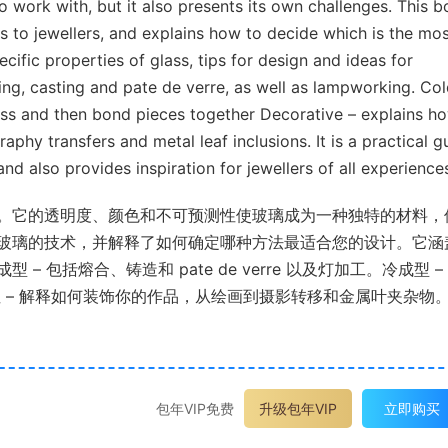
o work with, but it also presents its own challenges. This 
s to jewellers, and explains how to decide which is the mo
cific properties of glass, tips for design and ideas for
ing, casting and pate de verre, as well as lampworking. Co
ass and then bond pieces together Decorative – explains h
aphy transfers and metal leaf inclusions. It is a practical g
and also provides inspiration for jewellers of all experience
。
它的透明度、颜色和不可预测性使玻璃成为一种独特的材料，
玻璃的技术，并解释了如何确定哪种方法最适合您的设计。
它涵
成型 – 包括熔合、铸造和 pate de verre 以及灯加工。
冷成型 –
 – 解释如何装饰你的作品，从绘画到摄影转移和金属叶夹杂物
包年VIP免费
升级包年VIP
立即购买