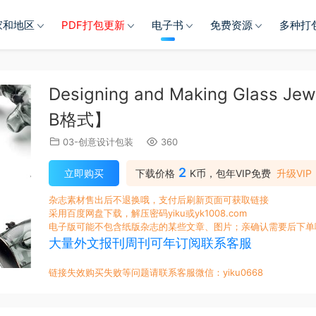
家和地区
PDF打包更新
电子书
免费资源
多种打
Designing and Making Glas
B格式】
03-创意设计包装
360
2
立即购买
下载价格
K币，包年VIP免费
升级VIP
杂志素材售出后不退换哦，支付后刷新页面可获取链接
采用百度网盘下载，解压密码yiku或yk1008.com
电子版可能不包含纸版杂志的某些文章、图片；亲确认需要后下单
大量外文报刊周刊可年订阅联系客服
链接失效购买失败等问题请联系客服微信：yiku0668