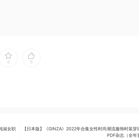
0
0
清纯淑女职
【日本版】《GINZA》2022年合集女性时尚潮流服饰时装穿
PDF杂志（全年