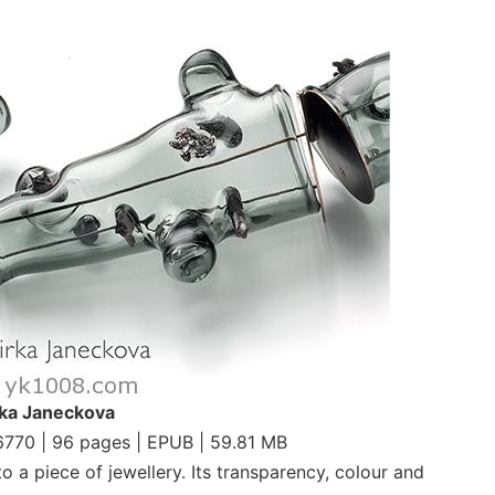
rka Janeckova
6770 | 96 pages | EPUB | 59.81 MB
o a piece of jewellery. Its transparency, colour and