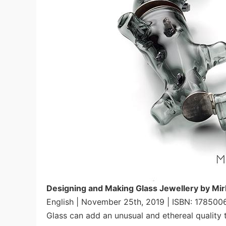
Designing and Making Glass Jewellery by Mi
English | November 25th, 2019 | ISBN: 178500
Glass can add an unusual and ethereal quality t