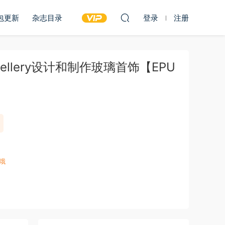
包更新
杂志目录
登录
注册
s Jewellery设计和制作玻璃首饰【EPU
哦