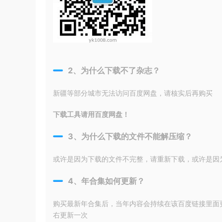
2、为什么下载不了杂志？
新疆等部分城市无法访问百度网盘，请核实后再购买
下载工具请用百度网盘！
3、为什么下载的文件不能解压缩？
或许是因为下载的文件不完整，请重新下载，或许是因为输入
4、年合集如何更新？
购买最新年合集后，当年内容会持续在该百度链接里面
右更新一次