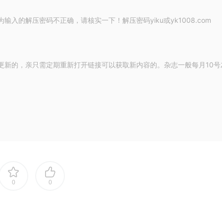
的解压密码不正确，请核实一下！解压密码yiku或yk1008.com
更新的，亲只需定期重新打开链接可以获取新内容的。杂志一般每月10号
0
0