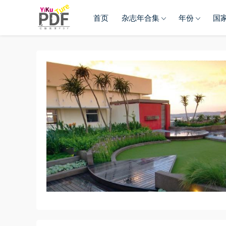
首页
杂志年合集
年份
国