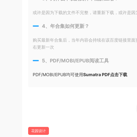
或许是因为下载的文件不完整，请重新下载，或许是因为输入
4、年合集如何更新？
购买最新年合集后，当年内容会持续在该百度链接里面
右更新一次
5、PDF/MOBI/EPUB阅读工具
PDF/MOBI/EPUB均可使用
Sumatra PDF点击下载
花园设计