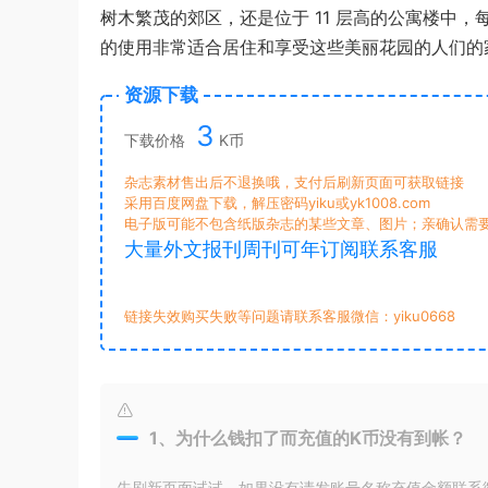
树木繁茂的郊区，还是位于 11 层高的公寓楼中
的使用非常适合居住和享受这些美丽花园的人们的
资源下载
3
下载价格
K币
杂志素材售出后不退换哦，支付后刷新页面可获取链接
采用百度网盘下载，解压密码yiku或yk1008.com
电子版可能不包含纸版杂志的某些文章、图片；亲确认需
大量外文报刊周刊可年订阅联系客服
链接失效购买失败等问题请联系客服微信：yiku0668
1、为什么钱扣了而充值的K币没有到帐？
先刷新页面试试，如果没有请发账号名称充值金额联系微信