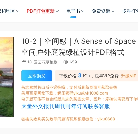
家和地区
PDF打包更新
电子书
免费资源
多种打
10-2｜空间感｜A Sense of Space_ 
空间户外庭院绿植设计PDF格式
10-园艺花草植物
659
3
立即购买
下载价格
K币，包年VIP免费
升级VIP
杂志素材售出后不退换哦，支付后刷新页面可获取链接
采用百度网盘下载，解压密码yiku或yk1008.com
电子版可能不包含纸版杂志的某些文章、图片；亲确认需要后下单
大量外文报刊周刊可年订阅联系客服
链接失效购买失败等问题请联系客服微信：yiku0668