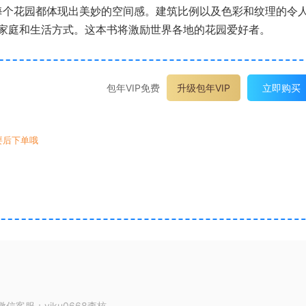
，每个花园都体现出美妙的空间感。建筑比例以及色彩和纹理的令
家庭和生活方式。这本书将激励世界各地的花园爱好者。
包年VIP免费
升级包年VIP
立即购买
要后下单哦
客服：yiku0668查核