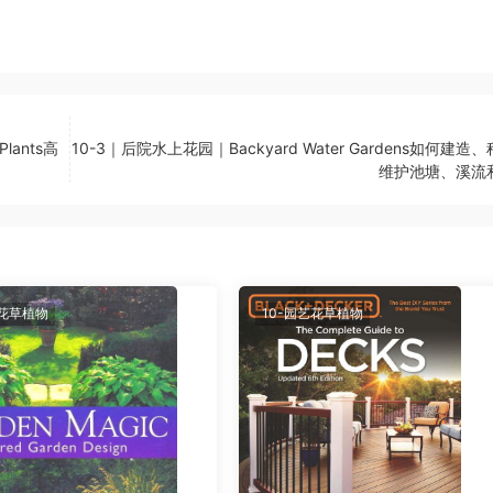
Plants高
10-3｜后院水上花园｜Backyard Water Gardens如何建造
维护池塘、溪流
艺花草植物
10-园艺花草植物