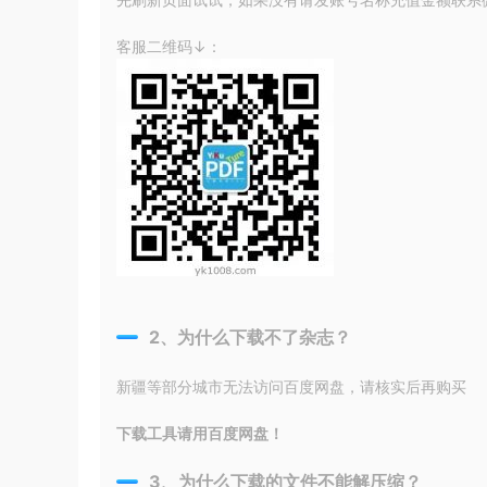
客服二维码↓：
2、为什么下载不了杂志？
新疆等部分城市无法访问百度网盘，请核实后再购买
下载工具请用百度网盘！
3、为什么下载的文件不能解压缩？