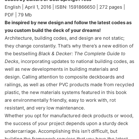
English | April 1, 2016 | ISBN: 1591866650 | 272 pages |
PDF | 79 Mb
Be inspired by new design and follow the latest codes as
you custom build the deck of your dreams!
Architecture, building codes, and design are not static;
they change constantly. That’s why there’s a new edition of
the bestselling
Black & Decker: The Complete Guide to
Decks
, incorporating updates to national building codes, as
well as new developments in building materials and
design. Calling attention to composite deckboards and
railings, as well as other PVC products made from recycled
plastic, the new materials systems featured in this book
are environmentally friendly, easy to work with, rot
resistant, and very low maintenance.
Whether you opt for manufactured deck products or wood,
the success of your project depends upon a sturdy deck
undercarriage. Accomplishing this isn’t difficult, but
building the framework requires that you have the latest