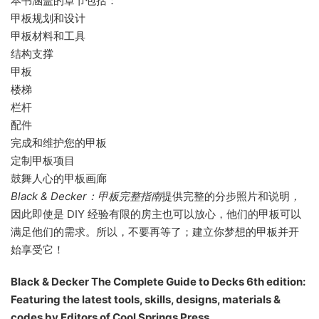
本书涵盖的章节包括：
甲板规划和设计
甲板材料和工具
结构支撑
甲板
楼梯
栏杆
配件
完成和维护您的甲板
定制甲板项目
鼓舞人心的甲板画廊
Black & Decker：甲板完整指南
提供完整的分步照片和说明
，
因此即使是 DIY 经验有限的房主也可以放心，他们的甲板可以
满足他们的需求。所以，不要再等了；建立你梦想的甲板并开
始享受它！
Black & Decker The Complete Guide to Decks 6th edition:
Featuring the latest tools, skills, designs, materials &
codes by Editors of Cool Springs Press