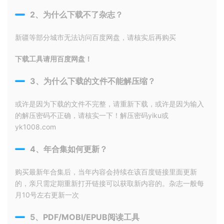
2、为什么下载不了杂志？
新疆等部分城市无法访问百度网盘，请核实后再购买
下载工具请用百度网盘！
3、为什么下载的文件不能解压缩？
或许是因为下载的文件不完整，请重新下载，或许是因为输入
的解压密码不正确，请核实一下！解压密码yiku或
yk1008.com
4、年合集如何更新？
购买最新年合集后，当年内容会持续在该百度链接里面更新
的，亲只需定期重新打开链接可以获取新内容的。杂志一般每
月10号左右更新一次
5、PDF/MOBI/EPUB阅读工具