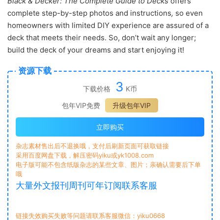
Black & Decker: The Complete Guide to Decks
offers
complete step-by-step photos and instructions
,
so even
homeowners with limited DIY experience are assured of a
deck that meets their needs. So, don’t wait any longer;
build the deck of your dreams and start enjoying it!
资源下载
3
下载价格
K币
包年VIP免费
升级包年VIP
立即购买
杂志素材售出后不退换哦，支付后刷新页面可获取链接
采用百度网盘下载，解压密码yiku或yk1008.com
电子版可能不包含纸版杂志的某些文章、图片；亲确认需要后下单
哦
大量外文报刊周刊可年订阅联系客服
链接失效购买失败等问题请联系客服微信：yiku0668