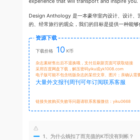
experience that will transport and inspire you.
Design Anthology 是一本豪华室内设
的、经常旅行的观众，我们的目标是提供一种能够
资源下载
10
下载价格
K币
杂志素材售出后不退换哦，支付后刷新页面可获取链接
采用百度网盘下载，解压密码yiku或yk1008.com
电子版可能不包含纸版杂志的某些文章、图片；亲确认需
大量外文报刊周刊可年订阅联系客服
链接失效购买失败等问题请联系客服微信：yiku0668
1、为什么钱扣了而充值的K币没有到帐？