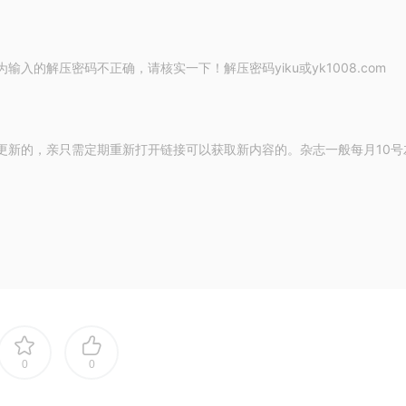
的解压密码不正确，请核实一下！解压密码yiku或yk1008.com
更新的，亲只需定期重新打开链接可以获取新内容的。杂志一般每月10号
0
0