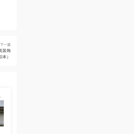
下一篇
建筑装饰
0本）