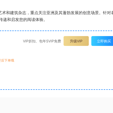
计、设计、艺术和建筑杂志，重点关注亚洲及其蓬勃发展的创意场景。针对
传递和启发您的阅读体验。
VIP折扣、包年SVIP免费
升级VIP
立即购买
要后下单哦