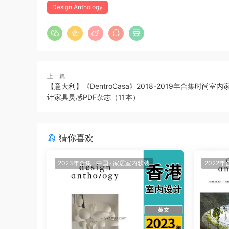
Design Anthology
上一篇
【意大利】《DentroCasa》2018-2019年合集时尚室
计家具灵感PDF杂志（11本）
猜你喜欢
2023年合集
·
中国
·
家居室内软装
2022年