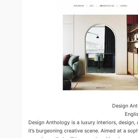
Design A
Engli
Design Anthology is a luxury interiors, design,
it’s burgeoning creative scene. Aimed at a soph