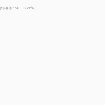
客服：yiku0668查核