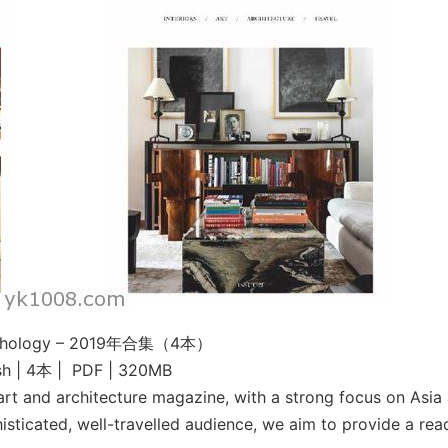
nthology – 2019年合集（4本）
sh | 4本 | PDF | 320MB
 art and architecture magazine, with a strong focus on Asia
isticated, well-travelled audience, we aim to provide a rea