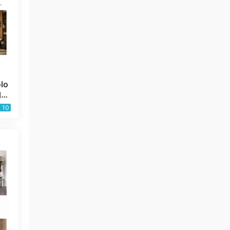
lo
内设
4
10