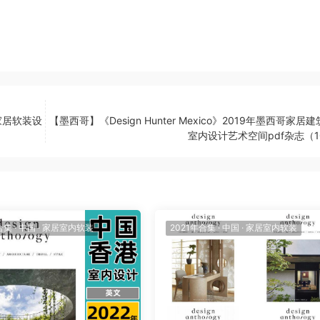
内家居软装设
【墨西哥】《Design Hunter Mexico》2019年墨西哥家居
室内设计艺术空间pdf杂志（1
合集
·
中国
·
家居室内软装
2021年合集
·
中国
·
家居室内软装