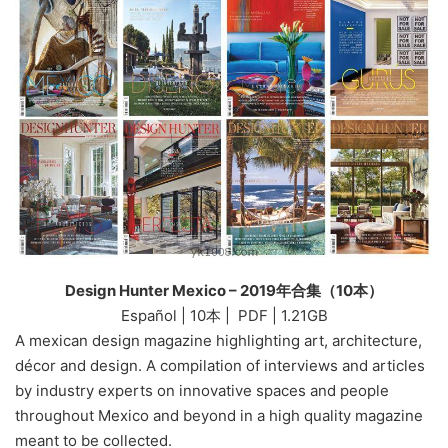
Design Hunter Mexico – 2019年合集（10本）
Español | 10本 | PDF | 1.21GB
A mexican design magazine highlighting art, architecture,
décor and design. A compilation of interviews and articles
by industry experts on innovative spaces and people
throughout Mexico and beyond in a high quality magazine
meant to be collected.