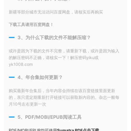
新疆等部分城市无法访问百度网盘，请核实后再购买
下载工具请用百度网盘！
3、为什么下载的文件不能解压缩？
或许是因为下载的文件不完整，请重新下载，或许是因为输入
的解压密码不正确，请核实一下！解压密码yiku或
yk1008.com
4、年合集如何更新？
购买最新年合集后，当年内容会持续在该百度链接里面更新
的，亲只需定期重新打开链接可以获取新内容的。杂志一般每
月10号左右更新一次
5、PDF/MOBI/EPUB阅读工具
PDF/MOBI/EPUB均可使用
Sumatra PDF点击下载