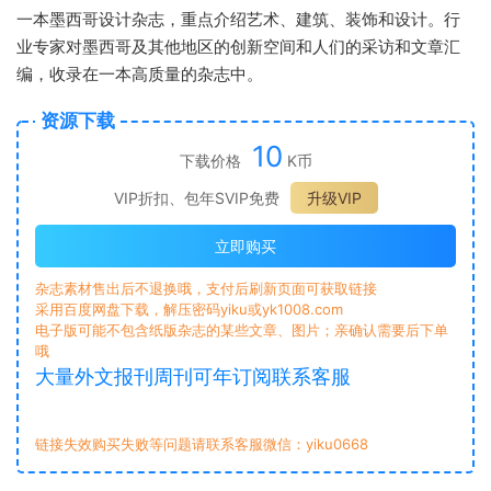
一本墨西哥设计杂志，重点介绍艺术、建筑、装饰和设计。行
业专家对墨西哥及其他地区的创新空间和人们的采访和文章汇
编，收录在一本高质量的杂志中。
资源下载
10
下载价格
K币
VIP折扣、包年SVIP免费
升级VIP
立即购买
杂志素材售出后不退换哦，支付后刷新页面可获取链接
采用百度网盘下载，解压密码yiku或yk1008.com
电子版可能不包含纸版杂志的某些文章、图片；亲确认需要后下单
哦
大量外文报刊周刊可年订阅联系客服
链接失效购买失败等问题请联系客服微信：yiku0668