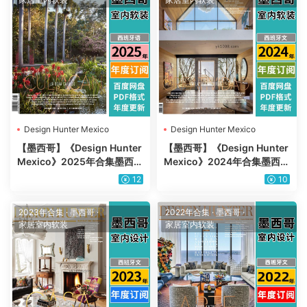
Design Hunter Mexico
Design Hunter Mexico
【墨西哥】《Design Hunter
【墨西哥】《Design Hunter
Mexico》2025年合集墨西哥
Mexico》2024年合集墨西哥
家居建筑装饰室内设计艺术空
家居建筑装饰室内设计艺术空
12
10
间pdf杂志（年订阅）
间pdf杂志（年订阅）
2023年合集
·
墨西哥
·
2022年合集
·
墨西哥
·
家居室内软装
家居室内软装