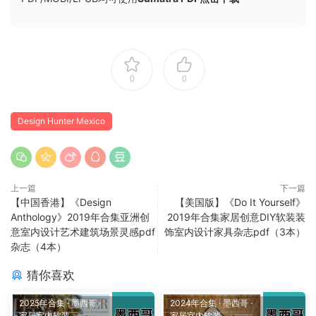
0
0
Design Hunter Mexico
上一篇
下一篇
【中国香港】《Design
【美国版】《Do It Yourself》
Anthology》2019年合集亚洲创
2019年合集家居创意DIY软装装
意室内设计艺术建筑场景灵感pdf
饰室内设计家具杂志pdf（3本）
杂志（4本）
猜你喜欢
2025年合集
·
墨西哥
·
2024年合集
·
墨西哥
·
家居室内软装
家居室内软装