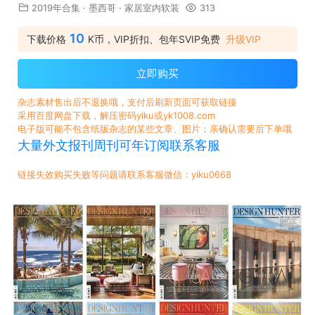
2019年合集
·
墨西哥
·
家居室内软装
313
10
下载价格
K币，VIP折扣、包年SVIP免费
升级VIP
立即购买
杂志素材售出后不退换哦，支付后刷新页面可获取链接
采用百度网盘下载，解压密码yiku或yk1008.com
电子版可能不包含纸版杂志的某些文章、图片；亲确认需要后下单哦
大量外文报刊周刊可年订阅联系客服
链接失效购买失败等问题请联系客服微信：yiku0668