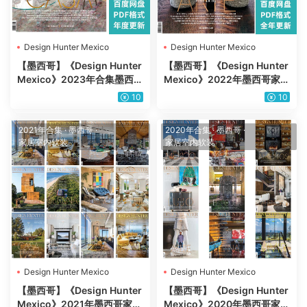
Design Hunter Mexico
Design Hunter Mexico
【墨西哥】《Design Hunter
【墨西哥】《Design Hunter
Mexico》2023年合集墨西哥
Mexico》2022年墨西哥家居
家居建筑装饰室内设计艺术空
建筑装饰室内设计艺术空间p
10
10
间pdf杂志（年订阅）
df杂志（年订阅）
2021年合集
·
墨西哥
·
2020年合集
·
墨西哥
·
家居室内软装
家居室内软装
Design Hunter Mexico
Design Hunter Mexico
【墨西哥】《Design Hunter
【墨西哥】《Design Hunter
Mexico》2021年墨西哥家居
Mexico》2020年墨西哥家居