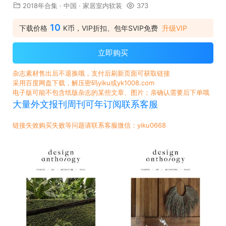
2018年合集
·
中国
·
家居室内软装
373
10
下载价格
K币，VIP折扣、包年SVIP免费
升级VIP
立即购买
杂志素材售出后不退换哦，支付后刷新页面可获取链接
采用百度网盘下载，解压密码yiku或yk1008.com
电子版可能不包含纸版杂志的某些文章、图片；亲确认需要后下单哦
大量外文报刊周刊可年订阅联系客服
链接失效购买失败等问题请联系客服微信：yiku0668