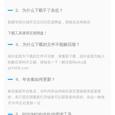
2、为什么下载不了杂志？
新疆等部分城市无法访问百度网盘，请核实后再购买
下载工具请用百度网盘！
3、为什么下载的文件不能解压缩？
或许是因为下载的文件不完整，请重新下载，或许是因为输入
的解压密码不正确，请核实一下！解压密码yiku或
yk1008.com
4、年合集如何更新？
购买最新年合集后，当年内容会持续在该百度链接里面更新
的，亲只需定期重新打开链接可以获取新内容的。杂志一般每
月10号左右更新一次
5、PDF/MOBI/EPUB阅读工具