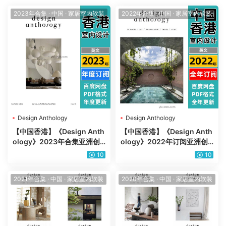
2023年合集
·
中国
·
家居室内软装
2022年合集
·
中国
·
家居室内软装
Design Anthology
Design Anthology
【中国香港】《Design Anth
【中国香港】《Design Anth
ology》2023年合集亚洲创
ology》2022年订阅亚洲创
意室内设计艺术建筑场景灵感
意室内设计艺术建筑场景灵感
10
10
pdf杂志（年订阅）
pdf杂志（年订阅）
2021年合集
·
中国
·
家居室内软装
2020年合集
·
中国
·
家居室内软装