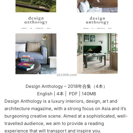
Design Anthology – 2018年合集（4本）
English | 4本 | PDF | 140MB
Design Anthology is a luxury interiors, design, art and
architecture magazine, with a strong focus on Asia and it’s
burgeoning creative scene. Aimed at a sophisticated, well-
travelled audience, we aim to provide a reading
experience that will transport and inspire you.