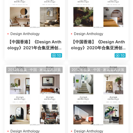
Design Anthology
Design Anthology
【中国香港】《Design Anth
【中国香港】《Design Anth
ology》2021年合集亚洲创
ology》2020年合集亚洲创
意室内设计艺术建筑场景灵感
意室内设计艺术建筑场景灵感
10
10
pdf杂志（4本）
pdf杂志（4本）
2019年合集
·
中国
·
家居室内软装
2017年合集
·
中国
·
家居室内软装
Design Anthology
Design Anthology