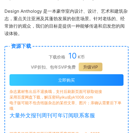
Design Anthology 是一本豪华室内设计、设计、艺术和建筑杂
志，重点关注亚洲及其蓬勃发展的创意场景。针对老练的、经
常旅行的观众，我们的目标是提供一种能够传递和启发您的阅
读体验。
资源下载
10
下载价格
K币
VIP折扣、包年SVIP免费
升级VIP
立即购买
杂志素材售出后不退换哦，支付后刷新页面可获取链接
采用百度网盘下载，解压密码yiku或yk1008.com
电子版可能不包含纸版杂志的某些文章、图片；亲确认需要后下单
哦
大量外文报刊周刊可年订阅联系客服