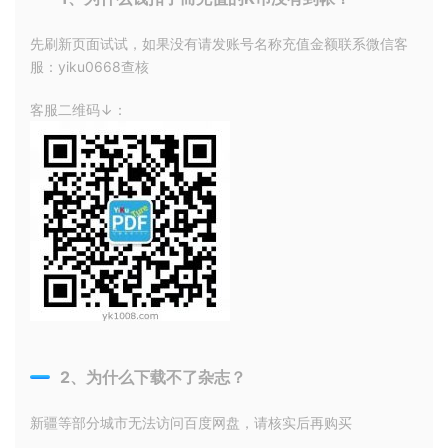
先刷新页面试试，如果没有请发账号名称充值金额联系微信客
服：yiku0668查核
客服二维码↓：
2、为什么下载不了杂志？
新疆等部分城市无法访问百度网盘，请核实后再购买