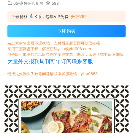
05-烹饪综合食谱
588
4
下载价格
K币，包年VIP免费
升级VIP
立即购买
杂志素材售出后不退换哦，支付后刷新页面可获取链接
采用百度网盘下载，解压密码yiku或yk1008.com
电子版可能不包含纸版杂志的某些文章、图片；亲确认需要后下单哦
大量外文报刊周刊可年订阅联系客服
链接失效购买失败等问题请联系客服微信：yiku0668