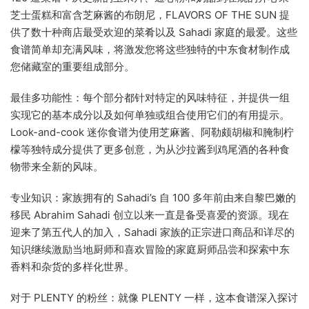
芝士蛋糕和富含芝麻酱的布朗尼，FLAVORS OF THE SUN 提
供了数十种商店最受欢迎的菜肴以及 Sahadi 家庭的最爱。这些
食谱简单却充满风味，将激发您将这些独特的中东食材制作成
您储藏室的重要组成部分。
最佳多功能性：每个部分都针对特定的风味特征，并提供一组
实现它的基本成分以及如何单独或组合使用它们的有用提示。
Look-and-cook 迷你食谱为使用芝麻酱、阿勒颇胡椒和腌制柠
檬等独特成分提供了更多创意，为从沙拉酱到鸡尾酒的各种食
物带来全新的风味。
专业知识：家族拥有的 Sahadi’s 自 100 多年前由来自黎巴嫩的
移民 Abrahim Sahadi 创立以来一直是备受喜爱的资源。现在
迎来了第五代人的加入，Sahadi 家族的正宗进口商品和详尽的
知识继续激励当地厨师和喜欢冒险的家庭厨师品尝和探索中东
香料和杂货的多样化世界。
对于 PLENTY 的粉丝：就像 PLENTY 一样，这本食谱深入探讨