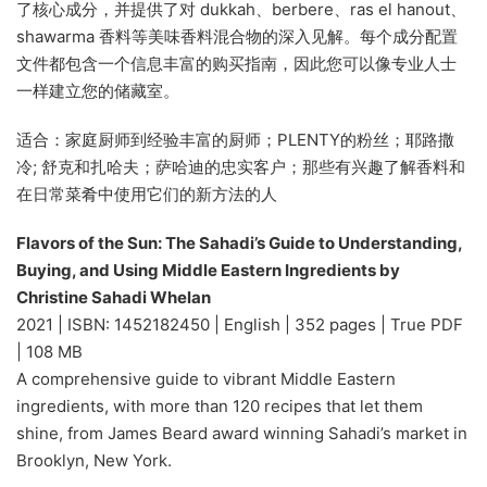
了核心成分，并提供了对 dukkah、berbere、ras el hanout、
shawarma 香料等美味香料混合物的深入见解。每个成分配置
文件都包含一个信息丰富的购买指南，因此您可以像专业人士
一样建立您的储藏室。
适合：家庭厨师到经验丰富的厨师；PLENTY的粉丝；耶路撒
冷; 舒克和扎哈夫；萨哈迪的忠实客户；那些有兴趣了解香料和
在日常菜肴中使用它们的新方法的人
Flavors of the Sun: The Sahadi’s Guide to Understanding,
Buying, and Using Middle Eastern Ingredients by
Christine Sahadi Whelan
2021 | ISBN: 1452182450 | English | 352 pages | True PDF
| 108 MB
A comprehensive guide to vibrant Middle Eastern
ingredients, with more than 120 recipes that let them
shine, from James Beard award winning Sahadi’s market in
Brooklyn, New York.