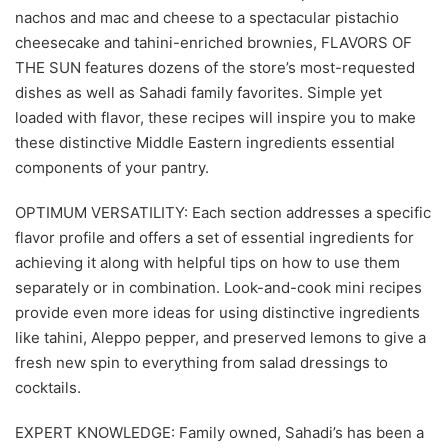
nachos and mac and cheese to a spectacular pistachio
cheesecake and tahini-enriched brownies, FLAVORS OF
THE SUN features dozens of the store’s most-requested
dishes as well as Sahadi family favorites. Simple yet
loaded with flavor, these recipes will inspire you to make
these distinctive Middle Eastern ingredients essential
components of your pantry.
OPTIMUM VERSATILITY: Each section addresses a specific
flavor profile and offers a set of essential ingredients for
achieving it along with helpful tips on how to use them
separately or in combination. Look-and-cook mini recipes
provide even more ideas for using distinctive ingredients
like tahini, Aleppo pepper, and preserved lemons to give a
fresh new spin to everything from salad dressings to
cocktails.
EXPERT KNOWLEDGE: Family owned, Sahadi’s has been a