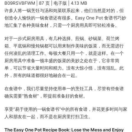
B09RSVBFWM | 87 页 | 电子版 | 4.13 MB
许多人将一锅烹饪与汤和炖菜联系起来，他们当然是对的，但
创造令人愉快的一锅食谱还有很多。Easy One Pot 食谱书巧妙
地汇集了各种美味食材，只需一个厨房用具即可轻松准备。
对于一步式厨房用具，有几种选择。煎锅、砂锅菜、荷兰烤
箱、平底锅和慢炖锅都可以用来制作美味的饭菜，而无需进行
任何凌乱的清理工作。每顿大餐只用一个，就是这样。在一个
厨房用具中准备一顿丰盛的饭菜的美妙之处在于，它非常简
单，可以节省大量时间和精力。没有大惊小怪，没有混乱。此
外，所有的味道都很好地融合在一起。
在食谱中，我们尽量坚持使用单一的烹饪工具，尽管有些食谱
确实需要“熟食材”，即提前准备好的食材。
享受“易于使用的一锅食谱书”中的所有食谱，并花更多时间与家
人和朋友在一起，而不是在厨房里打扫卫生。
The Easy One Pot Recipe Book: Lose the Mess and Enjoy