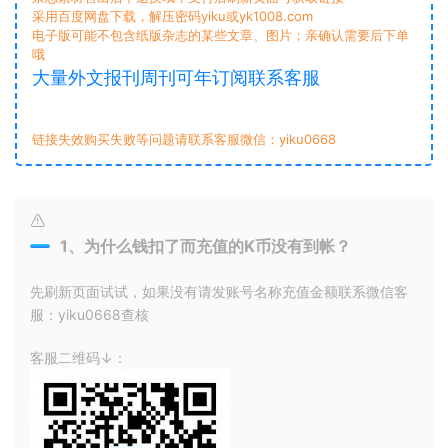
采用百度网盘下载，解压密码yiku或yk1008.com
电子版可能不包含纸版杂志的某些文章、图片；亲确认需要后下单
哦
大量外文报刊周刊可年订阅联系客服
链接失效购买失败等问题请联系客服微信：yiku0668
1、为什么钱扣了而充值的K币没有到帐？
先刷新页面试试，如果没有请发账号名称充值金额联系微信客
服：yiku0668查核
客服二维码↓：