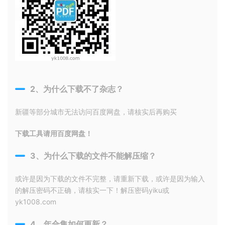
2、为什么下载不了杂志？
新疆等部分城市无法访问百度网盘，请核实后再购买
下载工具请用百度网盘！
3、为什么下载的文件不能解压缩？
或许是因为下载的文件不完整，请重新下载，或许是因为输入
的解压密码不正确，请核实一下！解压密码yiku或
yk1008.com
4、年合集如何更新？