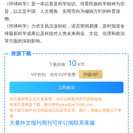
《环球科学》是一本以普及科学知识、培育民族科学精神为宗
旨，以立足中国、人文视角、实用导向为编辑方针的科普读
物。
《环球科学》力求文风活泼轻松，语言简明易懂，及时报道全
球最新科学成果以及科技对人类未来商业、文化、伦理和政治
等方面的深刻影响。
资源下载
10
下载价格
K币
VIP折扣、包年SVIP免费
升级VIP
立即购买
杂志素材售出后不退换哦，支付后刷新页面可获取链接
采用百度网盘下载，解压密码yiku或yk1008.com
电子版可能不包含纸版杂志的某些文章、图片；亲确认需要后下单
哦
大量外文报刊周刊可年订阅联系客服