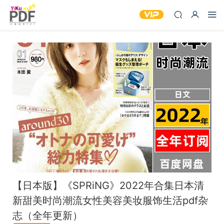
【日本版】《SPRiNG》2022年合集日本清
新甜美时尚潮流女性美容美妆服饰生活pdf杂
志（全年更新）