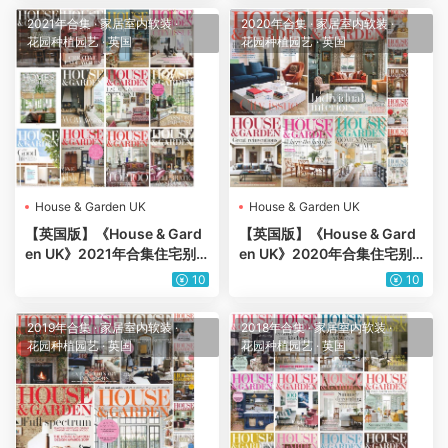
2021年合集
·
家居室内软装
·
2020年合集
·
家居室内软装
·
花园种植园艺
·
英国
花园种植园艺
·
英国
House & Garden UK
House & Garden UK
【英国版】《House & Gard
【英国版】《House & Gard
en UK》2021年合集住宅别
en UK》2020年合集住宅别
墅室内软装花园庭院设计杂志
墅室内软装花园庭院设计杂志
10
10
PDF（12本）
PDF（11本）
2019年合集
·
家居室内软装
·
2018年合集
·
家居室内软装
·
花园种植园艺
·
英国
花园种植园艺
·
英国