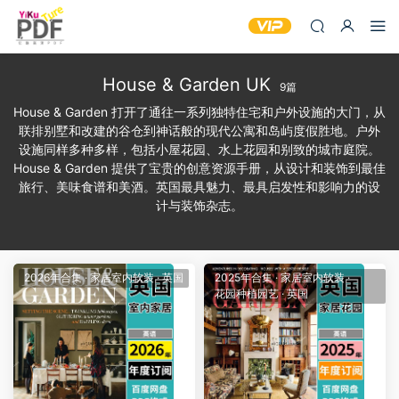
House & Garden UK
9篇
House & Garden 打开了通往一系列独特住宅和户外设施的大门，从
联排别墅和改建的谷仓到神话般的现代公寓和岛屿度假胜地。户外
设施同样多种多样，包括小屋花园、水上花园​​和别致的城市庭院。
House & Garden 提供了宝贵的创意资源手册，从设计和装饰到最佳
旅行、美味食谱和美酒。英国最具魅力、最具启发性和影响力的设
计与装饰杂志。
2026年合集
·
家居室内软装
·
英国
2025年合集
·
家居室内软装
·
花园种植园艺
·
英国