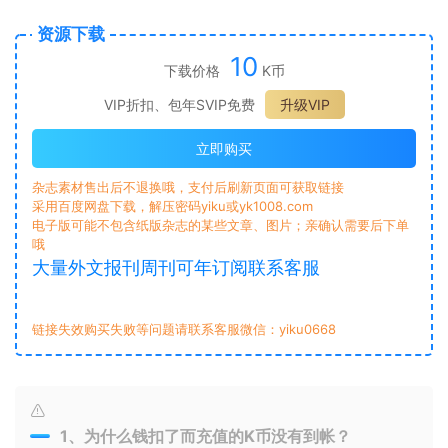
资源下载
10
下载价格
K币
VIP折扣、包年SVIP免费
升级VIP
立即购买
杂志素材售出后不退换哦，支付后刷新页面可获取链接
采用百度网盘下载，解压密码yiku或yk1008.com
电子版可能不包含纸版杂志的某些文章、图片；亲确认需要后下单
哦
大量外文报刊周刊可年订阅联系客服
链接失效购买失败等问题请联系客服微信：yiku0668
1、为什么钱扣了而充值的K币没有到帐？