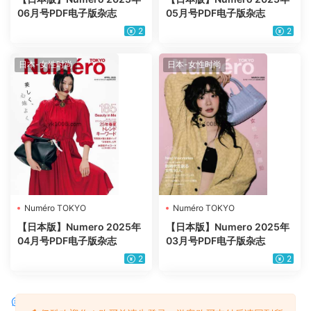
06月号PDF电子版杂志
05月号PDF电子版杂志
2
2
日本-女性时尚
日本-女性时尚
Numéro TOKYO
Numéro TOKYO
【日本版】Numero 2025年
【日本版】Numero 2025年
04月号PDF电子版杂志
03月号PDF电子版杂志
2
2
评论
0