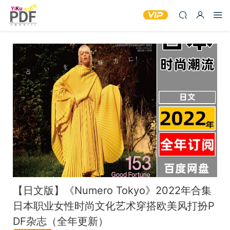
【日文版】《Numero Tokyo》2022年合集
日本职业女性时尚文化艺术穿搭欧美风打扮P
DF杂志（全年更新）