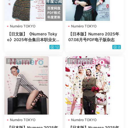
Numéro TOKYO
Numéro TOKYO
【日文版】《Numero Toky
【日本版】Numero 2025年
o》2025年合集日本职业女
07.08月号PDF电子版杂志
性时尚文化艺术穿搭欧美风打
12
2
扮PDF杂志（年订阅）
日本-女性时尚
日本-女性时尚
Numéro TOKYO
Numéro TOKYO
【日本版】Numero 2025年
【日本版】Numero 2025年