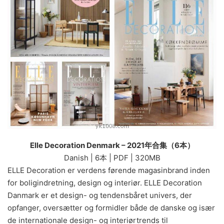
Elle Decoration Denmark – 2021年合集（6本）
Danish | 6本 | PDF | 320MB
ELLE Decoration er verdens førende magasinbrand inden
for boligindretning, design og interiør. ELLE Decoration
Danmark er et design- og tendensbåret univers, der
opfanger, oversætter og formidler både de danske og især
de internationale design- og interiørtrends til