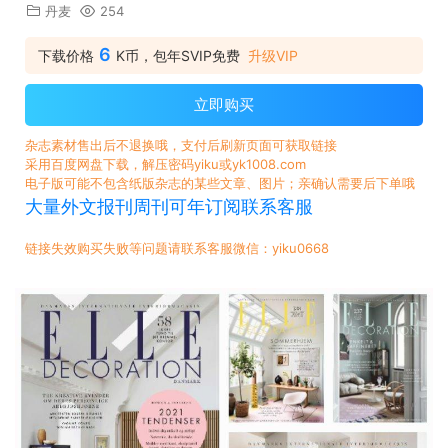
丹麦
254
6
下载价格
K币，包年SVIP免费
升级VIP
立即购买
杂志素材售出后不退换哦，支付后刷新页面可获取链接
采用百度网盘下载，解压密码yiku或yk1008.com
电子版可能不包含纸版杂志的某些文章、图片；亲确认需要后下单哦
大量外文报刊周刊可年订阅联系客服
链接失效购买失败等问题请联系客服微信：yiku0668