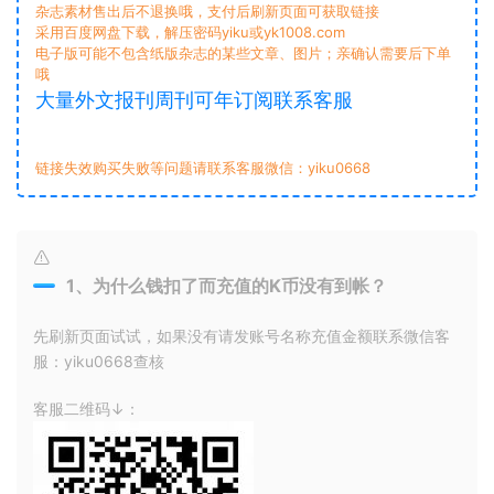
杂志素材售出后不退换哦，支付后刷新页面可获取链接
采用百度网盘下载，解压密码yiku或yk1008.com
电子版可能不包含纸版杂志的某些文章、图片；亲确认需要后下单
哦
大量外文报刊周刊可年订阅联系客服
链接失效购买失败等问题请联系客服微信：yiku0668
1、为什么钱扣了而充值的K币没有到帐？
先刷新页面试试，如果没有请发账号名称充值金额联系微信客
服：yiku0668查核
客服二维码↓：