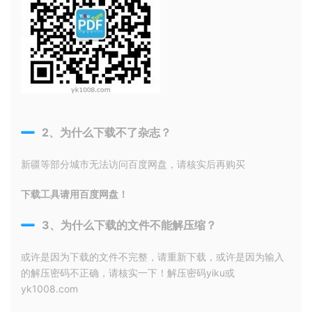
2、为什么下载不了杂志？
新疆等部分城市无法访问百度网盘，请核实后再购买
下载工具请用百度网盘！
3、为什么下载的文件不能解压缩？
或许是因为下载的文件不完整，请重新下载，或许是因为输入
的解压密码不正确，请核实一下！解压密码yiku或
yk1008.com