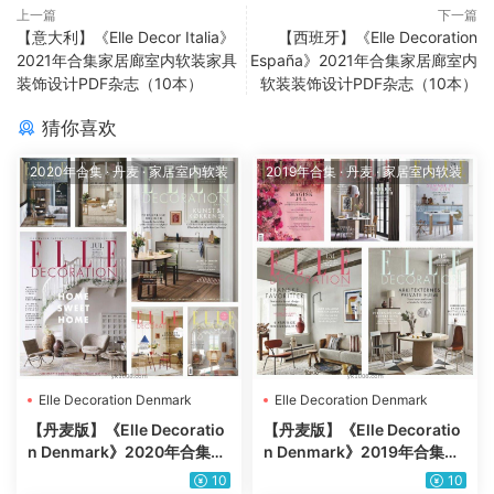
上一篇
下一篇
【意大利】《Elle Decor Italia》
【西班牙】《Elle Decoration
2021年合集家居廊室内软装家具
España》2021年合集家居廊室内
装饰设计PDF杂志（10本）
软装装饰设计PDF杂志（10本）
猜你喜欢
2020年合集
·
丹麦
·
家居室内软装
2019年合集
·
丹麦
·
家居室内软装
Elle Decoration Denmark
Elle Decoration Denmark
【丹麦版】《Elle Decoratio
【丹麦版】《Elle Decoratio
n Denmark》2020年合集丹
n Denmark》2019年合集丹
麦家居廊室内软装装饰家具设
麦家居廊室内软装装饰家具设
10
10