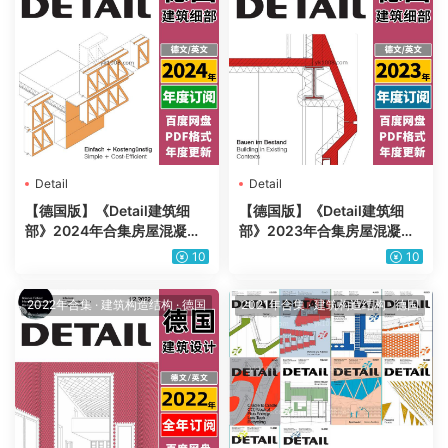
Detail
Detail
【德国版】《Detail建筑细
【德国版】《Detail建筑细
部》2024年合集房屋混凝土
部》2023年合集房屋混凝土
结构建筑师土木工程师节点细
结构建筑师土木工程师节点细
10
10
节剖面PDF杂志（年订阅）
节剖面PDF杂志（年订阅）
2022年合集
·
建筑构造结构
·
德国
2021年合集
·
建筑构造结构
·
德国