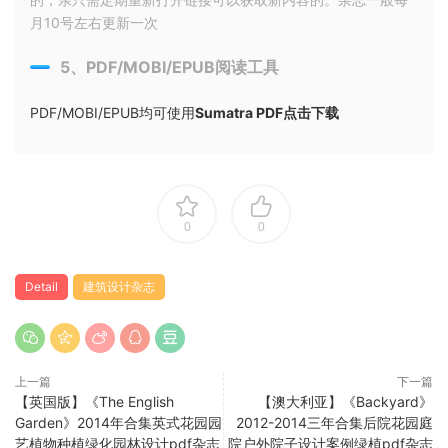
月10号左右更新一次
5、PDF/MOBI/EPUB阅读工具
PDF/MOBI/EPUB均可使用
Sumatra PDF点击下载
0
0
Detail
建筑设计杂志
上一篇
下一篇
【英国版】《The English
【澳大利亚】《Backyard》
Garden》2014年合集英式花园园
2012-2014三年合集后院花园庭
艺植物种植绿化园林设计pdf杂志
院户外院子设计案例绿植pdf杂志