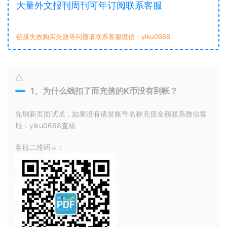
大量外文报刊周刊可年订阅联系客服
链接失效购买失败等问题请联系客服微信：yiku0668
1、为什么钱扣了而充值的K币没有到帐？
先刷新页面试试，如果没有请发账号名称充值金额联系微信客
服：yiku0668查核
客服二维码↓：