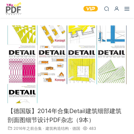
【德国版】2014年合集Detail建筑细部建筑
剖面图细节设计PDF杂志（9本）
2016年之前合集
·
建筑构造结构
·
德国
483