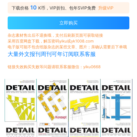
10
下载价格
K币，VIP折扣、包年SVIP免费
升级VIP
立即购买
杂志素材售出后不退换哦，支付后刷新页面可获取链接
采用百度网盘下载，解压密码yiku或yk1008.com
电子版可能不包含纸版杂志的某些文章、图片；亲确认需要后下单哦
大量外文报刊周刊可年订阅联系客服
链接失效购买失败等问题请联系客服微信：yiku0668