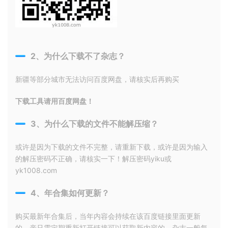
2、为什么下载不了杂志？
新疆等部分城市无法访问百度网盘，请核实后再购买
下载工具请用百度网盘！
3、为什么下载的文件不能解压缩？
或许是因为下载的文件不完整，请重新下载，或许是因为输入
的解压密码不正确，请核实一下！解压密码yiku或
yk1008.com
4、年合集如何更新？
购买最新年合集后，当年内容会持续在该百度链接里面更新
的，亲只需定期重新打开链接可以获取新内容的。杂志一般每