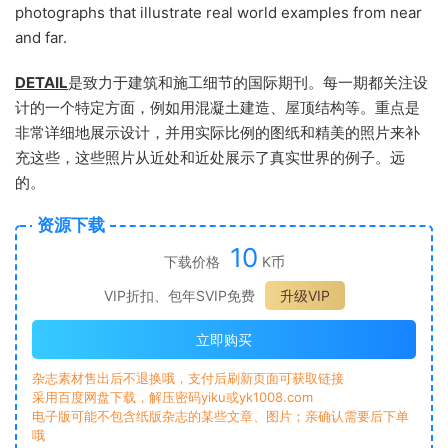
photographs that illustrate real world examples from near
and far.
DETAIL
是致力于建筑和施工细节的国际期刊。每一期都关注设
计的一个特定方面，例如用混凝土建造、屋顶结构等。重点是
非常详细地展示设计，并用实际比例的图纸和精美的照片来补
充这些，这些照片从近处和近处展示了真实世界的例子。远
的。
资源下载
10
下载价格
K币
VIP折扣、包年SVIP免费
升级VIP
立即购买
杂志素材售出后不退换哦，支付后刷新页面可获取链接
采用百度网盘下载，解压密码yiku或yk1008.com
电子版可能不包含纸版杂志的某些文章、图片；亲确认需要后下单
哦