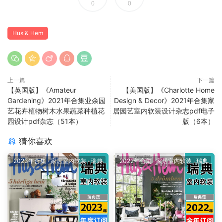
0
0
Hus & Hem
上一篇
下一篇
【英国版】《Amateur
【美国版】《Charlotte Home
Gardening》2021年合集业余园
Design & Decor》2021年合集家
艺花卉植物树木水果蔬菜种植花
居园艺室内软装设计杂志pdf电子
园设计pdf杂志（51本）
版（6本）
猜你喜欢
2023年合集
·
家居室内软装
·
瑞典
2022年合集
·
家居室内软装
·
瑞典