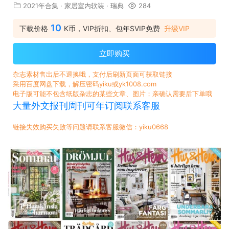
2021年合集
·
家居室内软装
·
瑞典
284
10
下载价格
K币，VIP折扣、包年SVIP免费
升级VIP
立即购买
杂志素材售出后不退换哦，支付后刷新页面可获取链接
采用百度网盘下载，解压密码yiku或yk1008.com
电子版可能不包含纸版杂志的某些文章、图片；亲确认需要后下单哦
大量外文报刊周刊可年订阅联系客服
链接失效购买失败等问题请联系客服微信：yiku0668