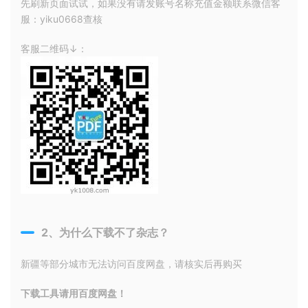
先刷新页面试试，如果没有请发账号名称充值金额联系微信客
服：yiku0668查核
客服二维码↓：
2、为什么下载不了杂志？
新疆等部分城市无法访问百度网盘，请核实后再购买
下载工具请用百度网盘！