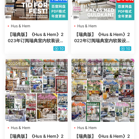
Hus & Hem
Hus & Hem
【瑞典版】《Hus & Hem》2
【瑞典版】《Hus & Hem》2
023年订阅瑞典室内软装设计
022年订阅瑞典室内软装设计
装饰家具搭配杂志PDF电子版
装饰家具搭配杂志PDF电子版
10
10
（年订阅）
（年订阅）
2020年合集
·
家居室内软装
·
瑞典
2019年合集
·
家居室内软装
·
瑞典
Hus & Hem
Hus & Hem
【瑞典版】《Hus & Hem》2
【瑞典版】《Hus & Hem》2