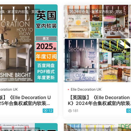
合集
·
家居室内软装
·
英国
2024年合集
·
家居室内软装
·
英国
coration UK
Elle Decoration UK
《Elle Decoration U
【英国版】《Elle Decoration
025年合集权威室内软装设
K》2024年合集权威室内软装
风格PDF杂志（年订阅）
计住宅风格PDF杂志（年订阅
12
181
合集
·
家居室内软装
·
英国
2021年合集
·
家居室内软装
·
英国