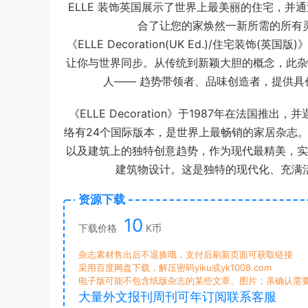
ELLE 装饰英国展示了世界上最美丽的住宅，
合了让您的家焕然一新所需的所有
《ELLE Decoration(UK Ed.)/住宅装饰
让你与世界同步。从传统到新颖大胆的概念，此杂
人—— 趋势带领者、品味创造者，提供
《ELLE Decoration》于1987年在法国
络有24个国际版本，是世界上最畅销的家居杂志。英
以及建筑上的独特创意趋势，作为现代最精美，实
建筑物设计。这是独特的现代化、充满
资源下载
10
下载价格
K币
杂志素材售出后不退换哦，支付后刷新页面可获取链接
采用百度网盘下载，解压密码yiku或yk1008.com
电子版可能不包含纸版杂志的某些文章、图片；亲确认需
大量外文报刊周刊可年订阅联系客服