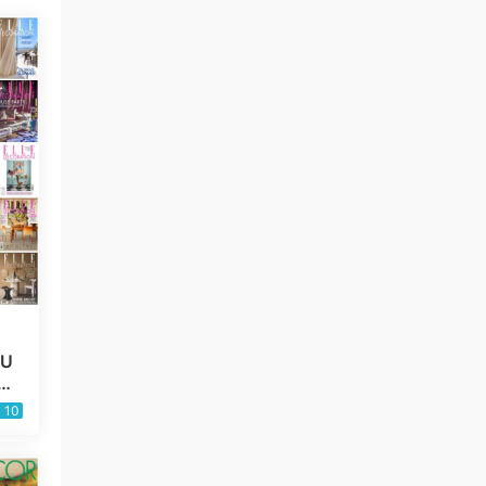
 U
设
）
10