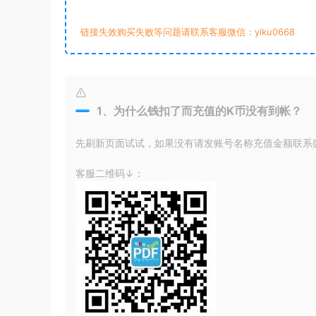
链接失效购买失败等问题请联系客服微信：yiku0668
1、为什么钱扣了而充值的K币没有到帐？
先刷新页面试试，如果没有请发账号名称充值金额联系微信
客服二维码↓：