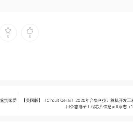
0
0
乐鉴赏家爱
【美国版】《Circuit Cellar》2020年合集科技计算机开发
用杂志电子工程芯片信息pdf杂志（1