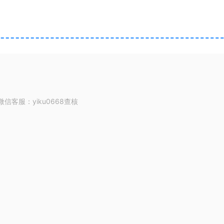
客服：yiku0668查核