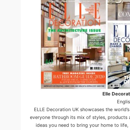
Elle Deco
Engli
ELLE Decoration UK showcases the world’s
everyone through its mix of styles, products 
ideas you need to bring your home to life, 