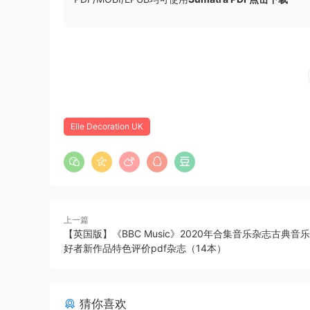
Elle Decoration UK
上一篇
【英国版】《BBC Music》2020年合集音乐杂志古典音
好者新作品特色评价pdf杂志（14本）
猜你喜欢