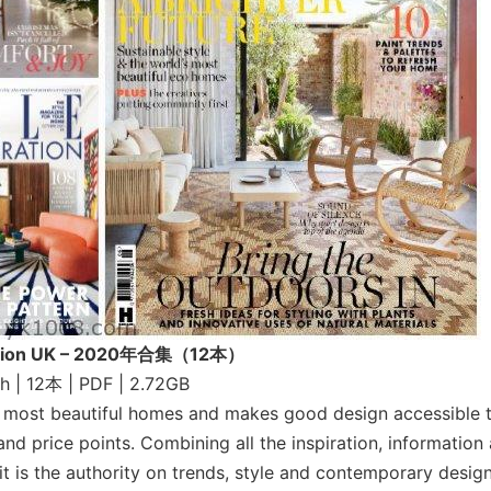
ration UK – 2020年合集（12本）
sh | 12本 | PDF | 2.72GB
 most beautiful homes and makes good design accessible 
and price points. Combining all the inspiration, information
it is the authority on trends, style and contemporary design