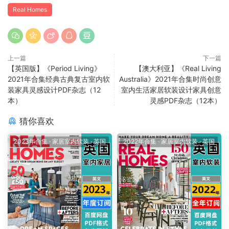
Real Homes
上一篇
下一篇
【英国版】《Period Living》
【澳大利亚】《Real Living
2021年合集经典古典复古室内软
Australia》2021年合集时尚创意
装家具灵感设计PDF杂志（12
室内生活家居软装设计家具创意
本）
灵感PDF杂志（12本）
猜你喜欢
2023年合集
·
家居室内软装
·
英国
2022年合集
·
家居室内软装
·
英国