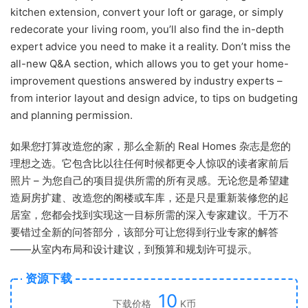
kitchen extension, convert your loft or garage, or simply
redecorate your living room, you’ll also find the in-depth
expert advice you need to make it a reality. Don’t miss the
all-new Q&A section, which allows you to get your home-
improvement questions answered by industry experts –
from interior layout and design advice, to tips on budgeting
and planning permission.
如果您打算改造您的家，那么全新的 Real Homes 杂志是您的
理想之选。它包含比以往任何时候都更令人惊叹的读者家前后
照片 – 为您自己的项目提供所需的所有灵感。无论您是希望建
造厨房扩建、改造您的阁楼或车库，还是只是重新装修您的起
居室，您都会找到实现这一目标所需的深入专家建议。千万不
要错过全新的问答部分，该部分可让您得到行业专家的解答
——从室内布局和设计建议，到预算和规划许可提示。
资源下载
10
下载价格
K币