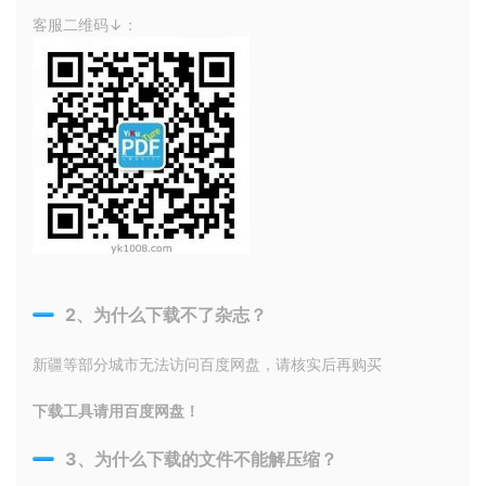
客服二维码↓：
2、为什么下载不了杂志？
新疆等部分城市无法访问百度网盘，请核实后再购买
下载工具请用百度网盘！
3、为什么下载的文件不能解压缩？