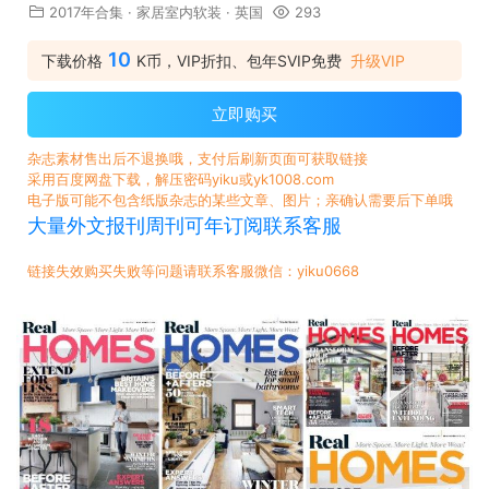
2017年合集
·
家居室内软装
·
英国
293
10
下载价格
K币，VIP折扣、包年SVIP免费
升级VIP
立即购买
杂志素材售出后不退换哦，支付后刷新页面可获取链接
采用百度网盘下载，解压密码yiku或yk1008.com
电子版可能不包含纸版杂志的某些文章、图片；亲确认需要后下单哦
大量外文报刊周刊可年订阅联系客服
链接失效购买失败等问题请联系客服微信：yiku0668