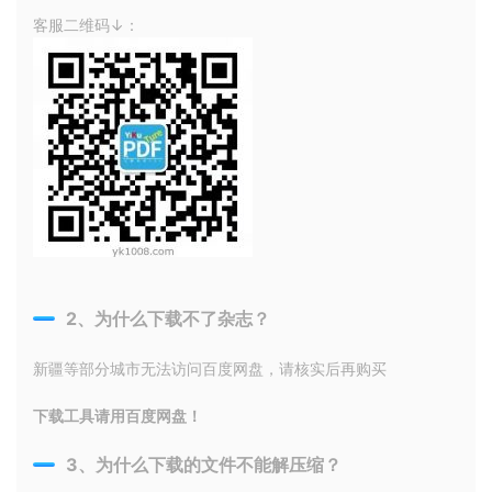
客服二维码↓：
2、为什么下载不了杂志？
新疆等部分城市无法访问百度网盘，请核实后再购买
下载工具请用百度网盘！
3、为什么下载的文件不能解压缩？