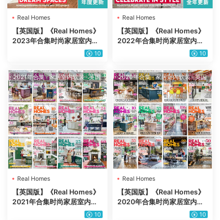
Real Homes
Real Homes
【英国版】《Real Homes》
【英国版】《Real Homes》
2023年合集时尚家居室内改
2022年合集时尚家居室内改
造装修布局设计方案规划建议
造装修布局设计方案规划建议
10
10
PDF杂志（年订阅）
PDF杂志（全年更新）
2021年合集
·
家居室内软装
·
英国
2020年合集
·
家居室内软装
·
英国
Real Homes
Real Homes
【英国版】《Real Homes》
【英国版】《Real Homes》
2021年合集时尚家居室内改
2020年合集时尚家居室内改
造装修布局设计方案规划建议
造装修布局设计方案规划建议
10
10