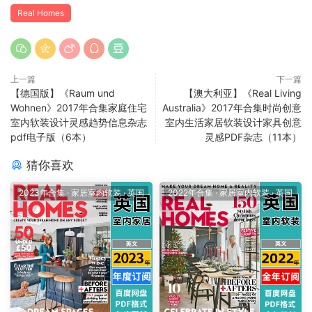
Real Homes
上一篇
下一篇
【德国版】《Raum und
【澳大利亚】《Real Living
Wohnen》2017年合集家庭住宅
Australia》2017年合集时尚创意
室内软装设计灵感趋势信息杂志
室内生活家居软装设计家具创意
pdf电子版（6本）
灵感PDF杂志（11本）
猜你喜欢
2023年合集
·
家居室内软装
·
英国
2022年合集
·
家居室内软装
·
英国