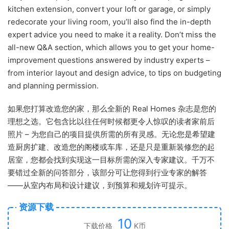
kitchen extension, convert your loft or garage, or simply
redecorate your living room, you’ll also find the in-depth
expert advice you need to make it a reality. Don’t miss the
all-new Q&A section, which allows you to get your home-
improvement questions answered by industry experts –
from interior layout and design advice, to tips on budgeting
and planning permission.
如果您打算改造您的家，那么全新的 Real Homes 杂志是您的
理想之选。它包含比以往任何时候都更令人惊叹的读者家前后
照片 – 为您自己的项目提供所需的所有灵感。无论您是希望建
造厨房扩建、改造您的阁楼或车库，还是只是重新装修您的起
居室，您都会找到实现这一目标所需的深入专家建议。千万不
要错过全新的问答部分，该部分可让您得到行业专家的解答
——从室内布局和设计建议，到预算和规划许可提示。
资源下载
10
下载价格
K币