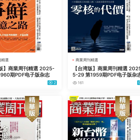
刊精選
商業周刊精選
】商業周刊精選 2025-
【台湾版】商業周刊精選 2025
第1960期PDF电子版杂志
5-29 第1959期PDF电子版杂
2
161
业财经
中文-商业财经