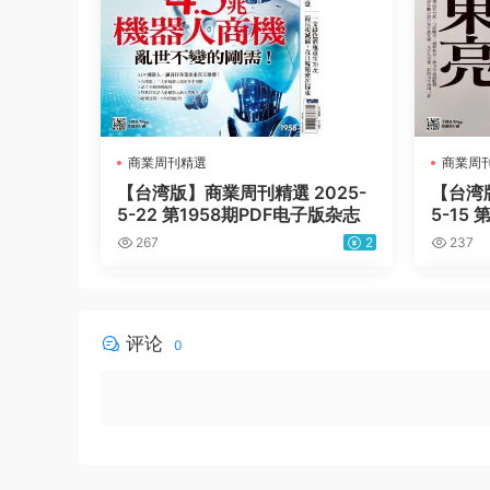
商業周刊精選
商業周
【台湾版】商業周刊精選 2025-
【台湾版
5-22 第1958期PDF电子版杂志
5-15
267
2
237
评论
0