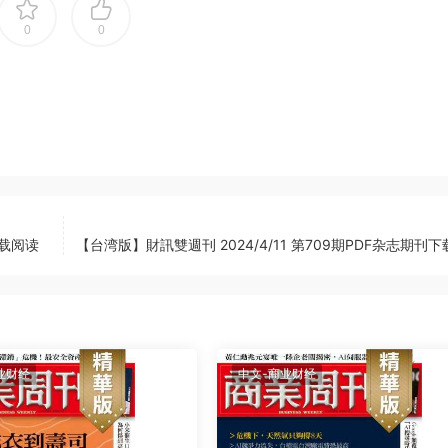
0
0
下载阅读
【台湾版】財訊雙週刊 2024/4/11 第709期PDF杂志期刊
业财经
中文-商业财经