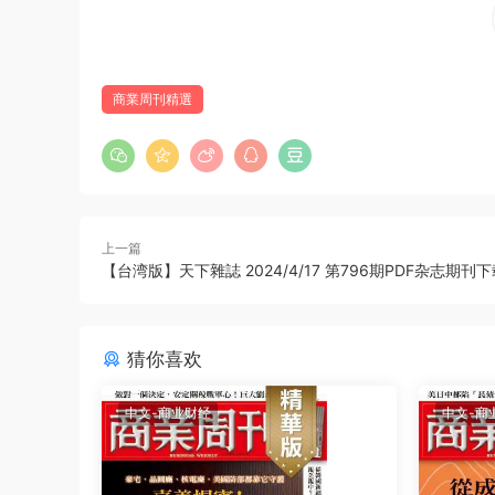
商業周刊精選
上一篇
【台湾版】天下雜誌 2024/4/17 第796期PDF杂志期刊
猜你喜欢
中文-商业财经
中文-商