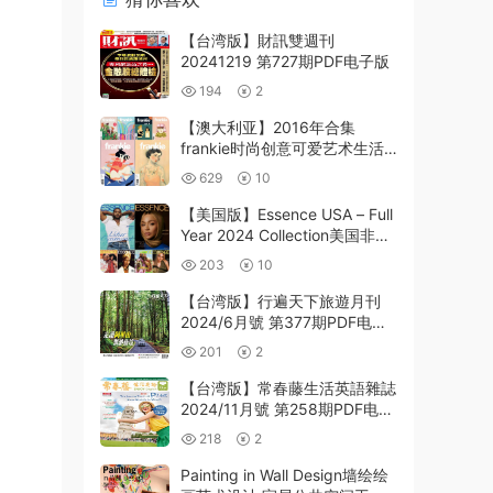
【台湾版】財訊雙週刊
20241219 第727期PDF电子版
194
2
【澳大利亚】2016年合集
frankie时尚创意可爱艺术生活
灵感杂志pdf电子版（6本）
629
10
【美国版】Essence USA – Full
Year 2024 Collection美国非裔
女性生活时尚pdf杂志
203
10
【台湾版】行遍天下旅遊月刊
2024/6月號 第377期PDF电子
版下载阅读
201
2
【台湾版】常春藤生活英語雜誌
2024/11月號 第258期PDF电子
版
218
2
Painting in Wall Design墙绘绘