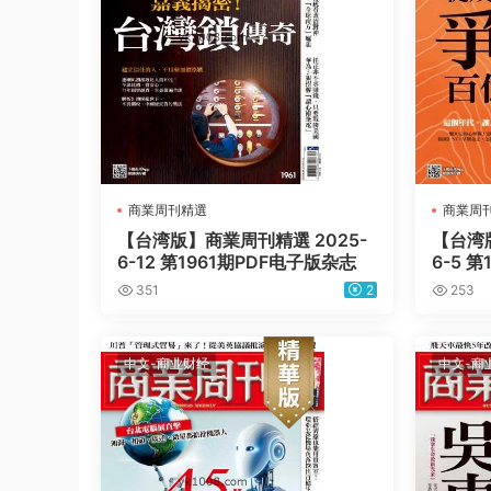
商業周刊精選
商業周
【台湾版】商業周刊精選 2025-
【台湾版
6-12 第1961期PDF电子版杂志
6-5 
351
2
253
中文-商业财经
中文-商