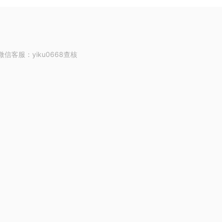
客服：yiku0668查核