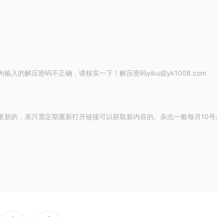
的解压密码不正确，请核实一下！解压密码yiku或yk1008.com
更新的，亲只需定期重新打开链接可以获取新内容的。杂志一般每月10号