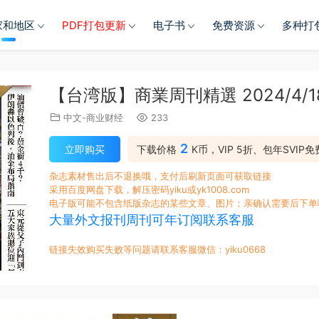
家和地区
PDF打包更新
电子书
免费资源
多种打
【台湾版】商業周刊精選 2024/4/1
中文-商业财经
233
2
立即购买
下载价格
K币，VIP 5折、包年SVIP免
杂志素材售出后不退换哦，支付后刷新页面可获取链接
采用百度网盘下载，解压密码yiku或yk1008.com
电子版可能不包含纸版杂志的某些文章、图片；亲确认需要后下单
大量外文报刊周刊可年订阅联系客服
链接失效购买失败等问题请联系客服微信：yiku0668