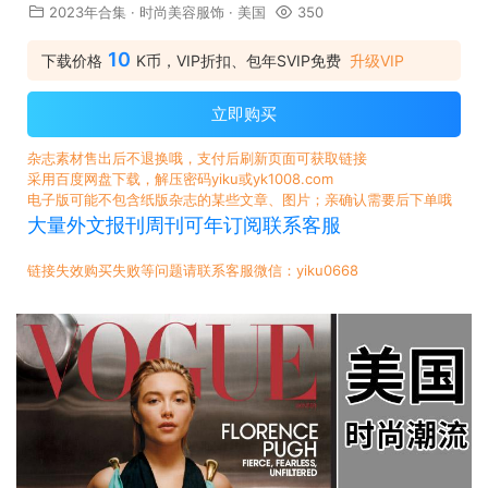
2023年合集
·
时尚美容服饰
·
美国
350
10
下载价格
K币，VIP折扣、包年SVIP免费
升级VIP
立即购买
杂志素材售出后不退换哦，支付后刷新页面可获取链接
采用百度网盘下载，解压密码yiku或yk1008.com
电子版可能不包含纸版杂志的某些文章、图片；亲确认需要后下单哦
大量外文报刊周刊可年订阅联系客服
链接失效购买失败等问题请联系客服微信：yiku0668