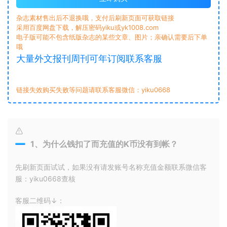
杂志素材售出后不退换哦，支付后刷新页面可获取链接
采用百度网盘下载，解压密码yiku或yk1008.com
电子版可能不包含纸版杂志的某些文章、图片；亲确认需要后下单
哦
大量外文报刊周刊可年订阅联系客服
链接失效购买失败等问题请联系客服微信：yiku0668
1、为什么钱扣了而充值的K币没有到帐？
先刷新页面试试，如果没有请发账号名称充值金额联系微信客
服：yiku0668查核
客服二维码↓：