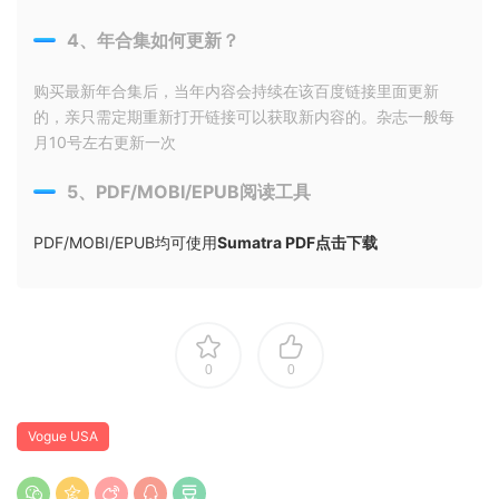
4、年合集如何更新？
购买最新年合集后，当年内容会持续在该百度链接里面更新
的，亲只需定期重新打开链接可以获取新内容的。杂志一般每
月10号左右更新一次
5、PDF/MOBI/EPUB阅读工具
PDF/MOBI/EPUB均可使用
Sumatra PDF点击下载
0
0
Vogue USA