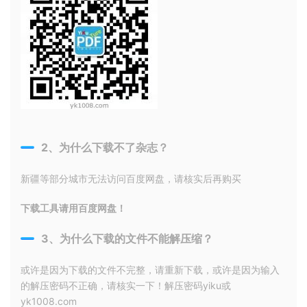
2、为什么下载不了杂志？
新疆等部分城市无法访问百度网盘，请核实后再购买
下载工具请用百度网盘！
3、为什么下载的文件不能解压缩？
或许是因为下载的文件不完整，请重新下载，或许是因为输入
的解压密码不正确，请核实一下！解压密码yiku或
yk1008.com