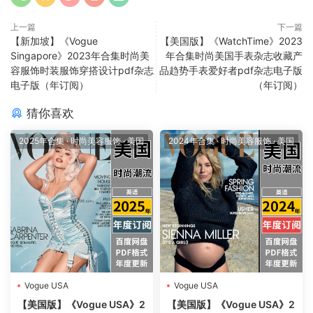
上一篇
下一篇
【新加坡】《Vogue
【美国版】《WatchTime》2023
Singapore》2023年合集时尚美
年合集时尚美国手表杂志收藏产
容服饰时装服饰穿搭设计pdf杂志
品趋势手表爱好者pdf杂志电子版
电子版（年订阅）
（年订阅）
猜你喜欢
2025年合集
·
时尚美容服饰
·
美国
2024年合集
·
时尚美容服饰
·
美国
Vogue USA
Vogue USA
【美国版】《Vogue USA》2
【美国版】《Vogue USA》2