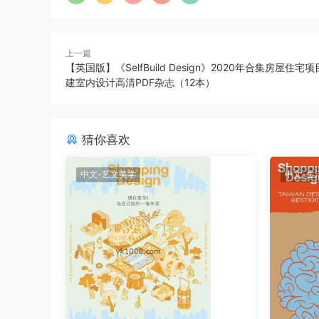
上一篇
【英国版】《SelfBuild Design》2020年合集房屋住宅
建室内设计高清PDF杂志（12本）
猜你喜欢
中文-艺文美学
中文-生