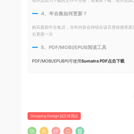
或许是因为下载的文件不完整，请重新下载，或许是因为输入
4、年合集如何更新？
购买最新年合集后，当年内容会持续在该百度链接里面
右更新一次
5、PDF/MOBI/EPUB阅读工具
PDF/MOBI/EPUB均可使用
Sumatra PDF点击下载
Shopping Design 設計採買誌