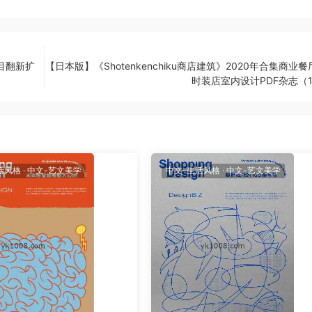
项目翻新扩
【日本版】《Shotenkenchiku商店建筑》2020年合集商业
时装店室内设计PDF杂志（1
活风格
·
中文-艺文美学
中文-生活风格
·
中文-艺文美学