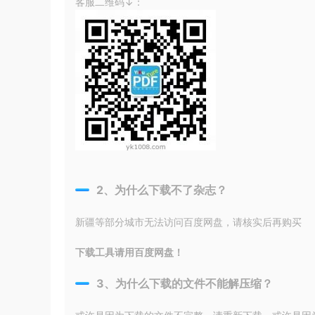
客服二维码↓：
2、为什么下载不了杂志？
新疆等部分城市无法访问百度网盘，请核实后再购买
下载工具请用百度网盘！
3、为什么下载的文件不能解压缩？