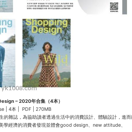
 Design – 2020年合集（4本）
se | 4本 | PDF | 270MB
學風潮而生的雜誌，為協助讀者透過生活中的消費設計、體驗設計，進
消費者發現並體會good design、new attitude、