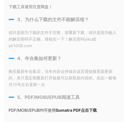
下载工具请用百度网盘！
3、为什么下载的文件不能解压缩？
或许是因为下载的文件不完整，请重新下载，或许是因为输入
的解压密码不正确，请核实一下！解压密码yiku或
yk1008.com
4、年合集如何更新？
购买最新年合集后，当年内容会持续在该百度链接里面更新
的，亲只需定期重新打开链接可以获取新内容的。杂志一般每
月10号左右更新一次
5、PDF/MOBI/EPUB阅读工具
PDF/MOBI/EPUB均可使用
Sumatra PDF点击下载