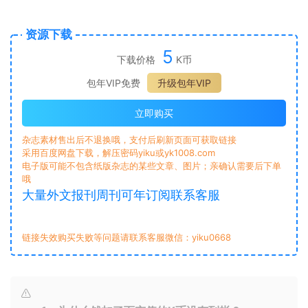
资源下载
5
下载价格
K币
包年VIP免费
升级包年VIP
立即购买
杂志素材售出后不退换哦，支付后刷新页面可获取链接
采用百度网盘下载，解压密码yiku或yk1008.com
电子版可能不包含纸版杂志的某些文章、图片；亲确认需要后下单
哦
大量外文报刊周刊可年订阅联系客服
链接失效购买失败等问题请联系客服微信：yiku0668