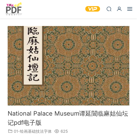
National Palace Museum谭延闓临麻姑仙坛
记pdf电子版
01-绘画基础技法字体
625