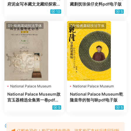
府泥金写本藏文龙藏经探索p
藏剿抚张保仔史料pdf电子版
df电子版
10
5
01-绘画基础技法字体
01-绘画基础技法字体
National Palace Museum
National Palace Museum
National Palace Museum故
National Palace Museum乾
宫玉器精选全集第一卷pdf电
隆皇帝的智与昧pdf电子版
子版
5
5
评论
0
亿酷欢迎你！购买前请先登录，游客购买支付后请回到所