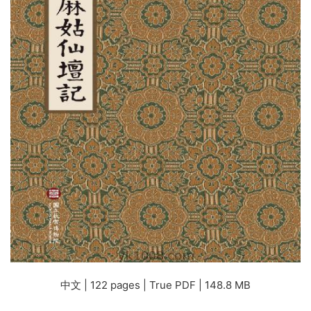
中文 | 122 pages | True PDF | 148.8 MB