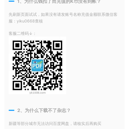
1、为什么钱扣了而充值的K币没有到帐？
先刷新页面试试，如果没有请发账号名称充值金额联系微信客
服：yiku0668查核
客服二维码↓：
2、为什么下载不了杂志？
新疆等部分城市无法访问百度网盘，请核实后再购买