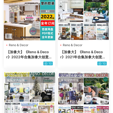
Reno & Decor
Reno & Decor
【加拿大】《Reno & Deco
【加拿大】《Reno & Deco
r》2022年合集加拿大创意时
r》2021年合集加拿大创意时
尚室内设计翻新装修装饰pdf
尚室内设计翻新装修装饰pdf
10
10
杂志电子版（5本）
杂志电子版（6本）
2020年合集
·
加拿大
·
2018年合集
·
加拿大
·
家居室内软装
家居室内软装