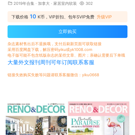
2019年合集
·
加拿大
·
家居室内软装
302
10
下载价格
K币，VIP折扣、包年SVIP免费
升级VIP
立即购买
杂志素材售出后不退换哦，支付后刷新页面可获取链接
采用百度网盘下载，解压密码yiku或yk1008.com
电子版可能不包含纸版杂志的某些文章、图片；亲确认需要后下单哦
大量外文报刊周刊可年订阅联系客服
链接失效购买失败等问题请联系客服微信：yiku0668