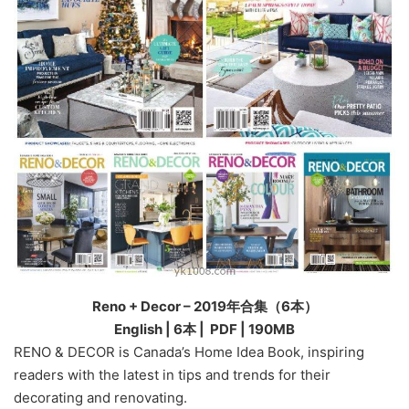
Reno + Decor – 2019年合集（6本）
English | 6本 | PDF | 190MB
RENO & DECOR is Canada’s Home Idea Book, inspiring
readers with the latest in tips and trends for their
decorating and renovating.