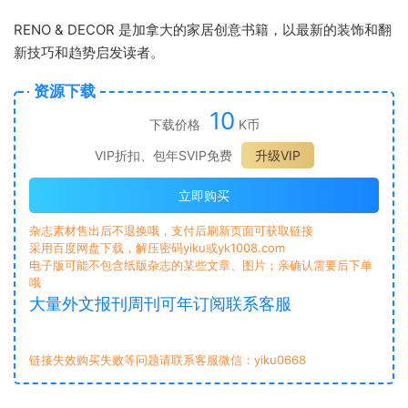
RENO & DECOR 是加拿大的家居创意书籍，以最新的装饰和翻
新技巧和趋势启发读者。
资源下载
10
下载价格
K币
VIP折扣、包年SVIP免费
升级VIP
立即购买
杂志素材售出后不退换哦，支付后刷新页面可获取链接
采用百度网盘下载，解压密码yiku或yk1008.com
电子版可能不包含纸版杂志的某些文章、图片；亲确认需要后下单
哦
大量外文报刊周刊可年订阅联系客服
链接失效购买失败等问题请联系客服微信：yiku0668