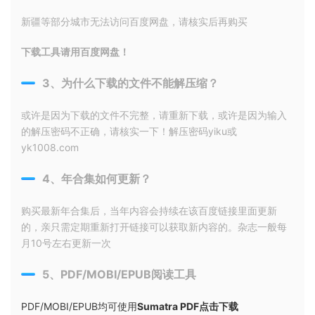
新疆等部分城市无法访问百度网盘，请核实后再购买
下载工具请用百度网盘！
3、为什么下载的文件不能解压缩？
或许是因为下载的文件不完整，请重新下载，或许是因为输入
的解压密码不正确，请核实一下！解压密码yiku或
yk1008.com
4、年合集如何更新？
购买最新年合集后，当年内容会持续在该百度链接里面更新
的，亲只需定期重新打开链接可以获取新内容的。杂志一般每
月10号左右更新一次
5、PDF/MOBI/EPUB阅读工具
PDF/MOBI/EPUB均可使用
Sumatra PDF点击下载