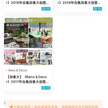
r》2019年合集加拿大创意时
r》2018年合集加拿大创意时
尚室内设计翻新装修装饰pdf
尚室内设计翻新装修装饰pdf
10
10
杂志电子版（6本）
杂志电子版（6本）
2017年合集
·
加拿大
·
家居室内软装
Reno & Decor
【加拿大】《Reno & Deco
r》2017年合集加拿大创意时
尚室内设计翻新装修装饰pdf
10
杂志电子版（6本）
评论
0
亿酷欢迎你！购买前请先登录，游客购买支付后请回到所