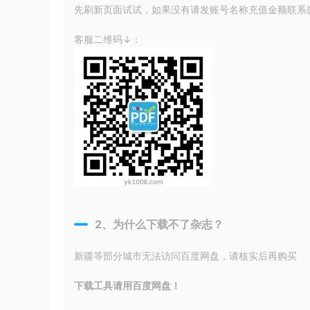
先刷新页面试试，如果没有请发账号名称充值金额联系微信
客服二维码↓：
2、为什么下载不了杂志？
新疆等部分城市无法访问百度网盘，请核实后再购买
下载工具请用百度网盘！