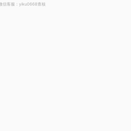
客服：yiku0668查核