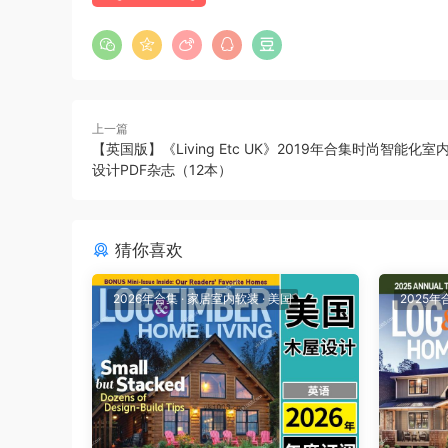
上一篇
【英国版】《Living Etc UK》2019年合集时尚智能化
设计PDF杂志（12本）
猜你喜欢
2026年合集
·
家居室内软装
·
美国
2025年