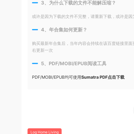
3、为什么下载的文件不能解压缩？
或许是因为下载的文件不完整，请重新下载，或许是因为输入
4、年合集如何更新？
购买最新年合集后，当年内容会持续在该百度链接里面
右更新一次
5、PDF/MOBI/EPUB阅读工具
PDF/MOBI/EPUB均可使用
Sumatra PDF点击下载
Log Home Living