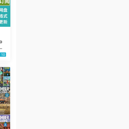
o
木
D
10