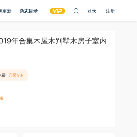
包更新
杂志目录
登录
注册
g》2019年合集木屋木别墅木房子室内
免费
升级VIP
哦