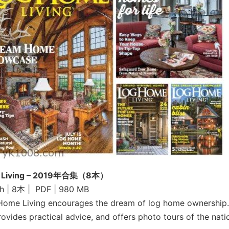
 Living – 2019年合集（8本）
sh | 8本 | PDF | 980 MB
 Home Living encourages the dream of log home ownership.
rovides practical advice, and offers photo tours of the nati