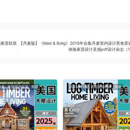
室内家居软装
【丹麦版】《Mad & Bolig》2019年合集丹麦室内设计美食
体验家居设计灵感pdf设计杂志（1
合集
·
家居室内软装
·
美国
2024年合集
·
家居室内软装
·
美国