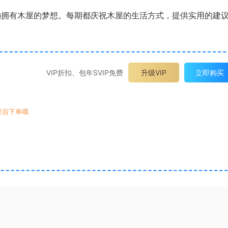
ng 鼓励拥有木屋的梦想。每期都庆祝木屋的生活方式，提供实用的建
VIP折扣、包年SVIP免费
升级VIP
立即购买
要后下单哦