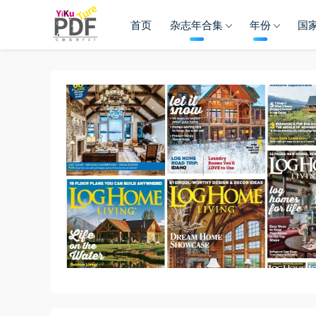
首页
杂志年合集
年份
国