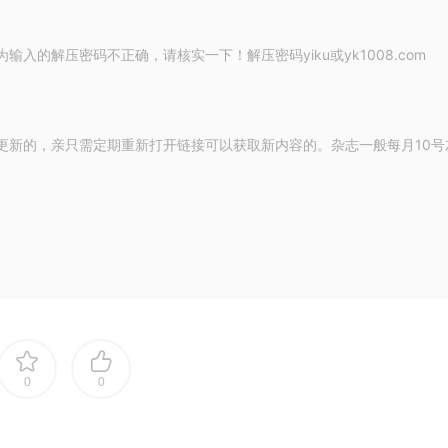
的解压密码不正确，请核实一下！解压密码yiku或yk1008.com
更新的，亲只需定期重新打开链接可以获取新内容的。杂志一般每月10号
0
0