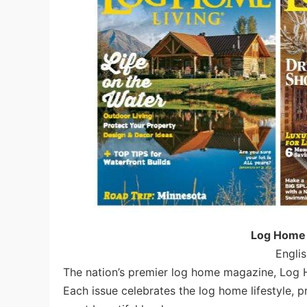
Log Home
Engli
The nation’s premier log home magazine, Log
Each issue celebrates the log home lifestyle, p