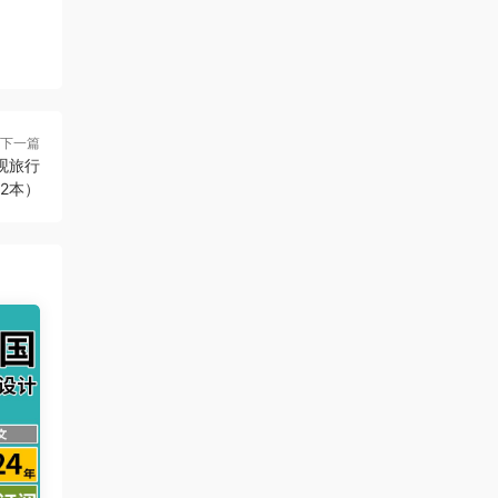
下一篇
景观旅行
2本）