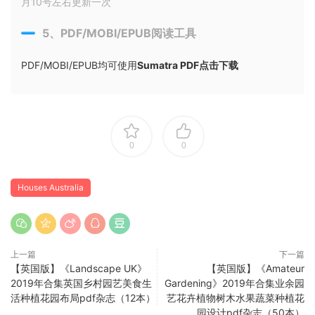
月10号左右更新一次
5、PDF/MOBI/EPUB阅读工具
PDF/MOBI/EPUB均可使用
Sumatra PDF点击下载
0
0
Houses Australia
上一篇
下一篇
【英国版】《Landscape UK》
【英国版】《Amateur
2019年合集英国乡村园艺美食生
Gardening》2019年合集业余园
活种植花园布局pdf杂志（12本）
艺花卉植物树木水果蔬菜种植花
园设计pdf杂志（50本）