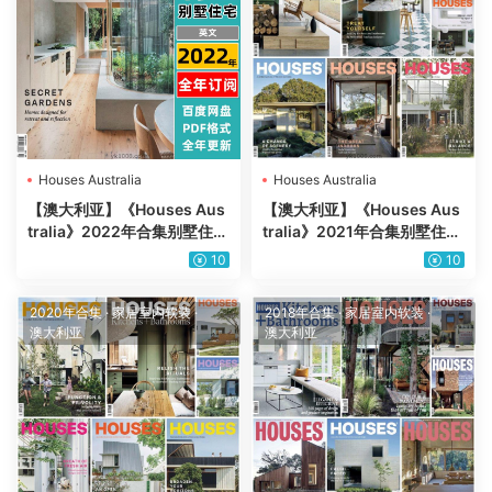
Houses Australia
Houses Australia
【澳大利亚】《Houses Aus
【澳大利亚】《Houses Aus
tralia》2022年合集别墅住宅
tralia》2021年合集别墅住宅
室内设计灵感创意设计PDF杂
室内设计灵感创意设计PDF杂
10
10
志（全年更新）
志（7本）
2020年合集
·
家居室内软装
·
2018年合集
·
家居室内软装
·
澳大利亚
澳大利亚