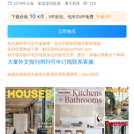
2019年合集
·
家居室内软装
·
澳大利亚
329
10
下载价格
K币，VIP折扣、包年SVIP免费
升级VIP
立即购买
杂志素材售出后不退换哦，支付后刷新页面可获取链接
采用百度网盘下载，解压密码yiku或yk1008.com
电子版可能不包含纸版杂志的某些文章、图片；亲确认需要后下单哦
大量外文报刊周刊可年订阅联系客服
链接失效购买失败等问题请联系客服微信：yiku0668