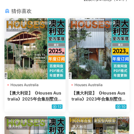
猜你喜欢
2025年合集
·
家居室内软装
·
2023年合集
·
家居室内软装
·
澳大利亚
澳大利亚
Houses Australia
Houses Australia
【澳大利亚】《Houses Aus
【澳大利亚】《Houses Aus
tralia》2025年合集别墅住宅
tralia》2023年合集别墅住宅
室内设计灵感创意设计PDF杂
室内设计灵感创意设计PDF杂
12
10
志（年订阅）
志（年订阅）
2022年合集
·
家居室内软装
·
2021年合集
·
家居室内软装
·
澳大利亚
澳大利亚