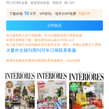
2019年合集
·
家居室内软装
·
西班牙
301
10
下载价格
K币，VIP折扣、包年SVIP免费
升级VIP
立即购买
杂志素材售出后不退换哦，支付后刷新页面可获取链接
采用百度网盘下载，解压密码yiku或yk1008.com
电子版可能不包含纸版杂志的某些文章、图片；亲确认需要后下单哦
大量外文报刊周刊可年订阅联系客服
链接失效购买失败等问题请联系客服微信：yiku0668