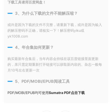
下载工具请用百度网盘！
3、为什么下载的文件不能解压缩？
或许是因为下载的文件不完整，请重新下载，或许是因为输入
的解压密码不正确，请核实一下！解压密码yiku或
yk1008.com
4、年合集如何更新？
购买最新年合集后，当年内容会持续在该百度链接里面更新
的，亲只需定期重新打开链接可以获取新内容的。杂志一般每
月10号左右更新一次
5、PDF/MOBI/EPUB阅读工具
PDF/MOBI/EPUB均可使用
Sumatra PDF点击下载