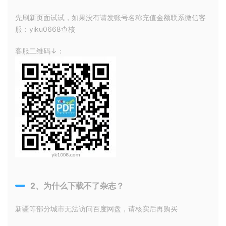
先刷新页面试试，如果没有请发账号名称充值金额联系微信客
服：yiku0668查核
客服二维码↓：
2、为什么下载不了杂志？
新疆等部分城市无法访问百度网盘，请核实后再购买