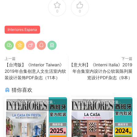
0
0
Interiores Espana
上一篇
下一篇
【台湾版】《Interior Taiwan》
【意大利】《Interni Italia》2019
2019年合集创意人文生活室内软
年合集室内设计办公软装陈列展
装设计装饰PDF杂志（11本）
览设计PDF杂志（9本）
猜你喜欢
2025年合集
·
家居室内软装
·
2024年合集
·
家居室内软装
·
西班牙
西班牙