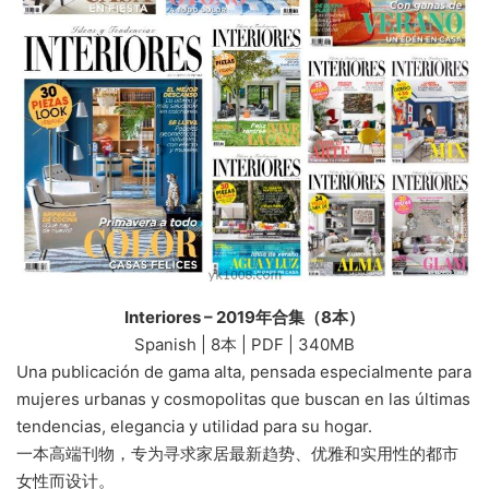
Interiores – 2019年合集（8本）
Spanish | 8本 | PDF | 340MB
Una publicación de gama alta, pensada especialmente para
mujeres urbanas y cosmopolitas que buscan en las últimas
tendencias, elegancia y utilidad para su hogar.
一本高端刊物，专为寻求家居最新趋势、优雅和实用性的都市
女性而设计。