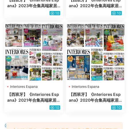
ana》2023年合集高端家居
ana》2022年合集高端家居
室内软装家具优雅使用设计P
室内软装家具优雅使用设计P
10
10
DF杂志（年订阅）
DF杂志（全年更新）
2021年合集
·
家居室内软装
·
2020年合集
·
家居室内软装
·
西班牙
西班牙
Interiores Espana
Interiores Espana
【西班牙】《Interiores Esp
【西班牙】《Interiores Esp
ana》2021年合集高端家居
ana》2020年合集高端家居
室内软装家具优雅使用设计P
室内软装家具优雅使用设计P
10
10
DF杂志（10本）
DF杂志（10本）
评论
0