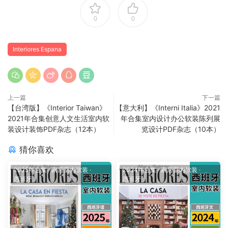
0
0
Interiores Espana
上一篇
下一篇
【台湾版】《Interior Taiwan》
【意大利】《Interni Italia》2021
2021年合集创意人文生活室内软
年合集室内设计办公软装陈列展
装设计装饰PDF杂志（12本）
览设计PDF杂志（10本）
猜你喜欢
2025年合集
·
家居室内软装
·
2024年合集
·
家居室内软装
·
西班牙
西班牙