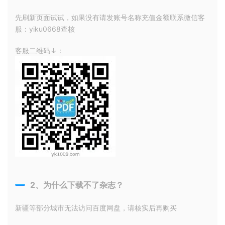
先刷新页面试试，如果没有请发账号名称充值金额联系微信客
服：yiku0668查核
客服二维码↓：
2、为什么下载不了杂志？
新疆等部分城市无法访问百度网盘，请核实后再购买