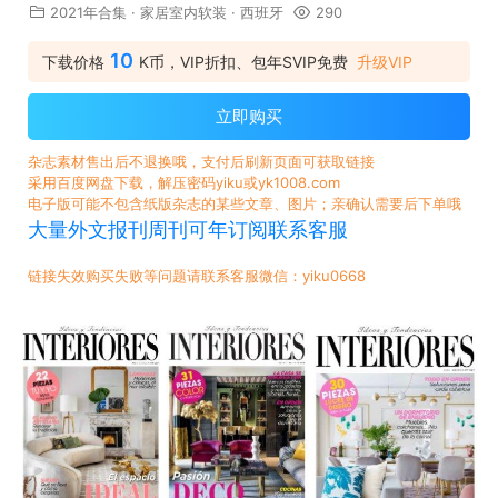
2021年合集
·
家居室内软装
·
西班牙
290
10
下载价格
K币，VIP折扣、包年SVIP免费
升级VIP
立即购买
杂志素材售出后不退换哦，支付后刷新页面可获取链接
采用百度网盘下载，解压密码yiku或yk1008.com
电子版可能不包含纸版杂志的某些文章、图片；亲确认需要后下单哦
大量外文报刊周刊可年订阅联系客服
链接失效购买失败等问题请联系客服微信：yiku0668