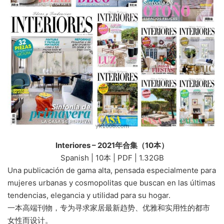
Interiores – 2021年合集（10本）
Spanish | 10本 | PDF | 1.32GB
Una publicación de gama alta, pensada especialmente para
mujeres urbanas y cosmopolitas que buscan en las últimas
tendencias, elegancia y utilidad para su hogar.
一本高端刊物，专为寻求家居最新趋势、优雅和实用性的都市
女性而设计。