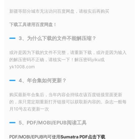
新疆等部分城市无法访问百度网盘，请核实后再购买
下载工具请用百度网盘！
3、为什么下载的文件不能解压缩？
或许是因为下载的文件不完整，请重新下载，或许是因为输入
的解压密码不正确，请核实一下！解压密码yiku或
yk1008.com
4、年合集如何更新？
购买最新年合集后，当年内容会持续在该百度链接里面更新
的，亲只需定期重新打开链接可以获取新内容的。杂志一般每
月10号左右更新一次
5、PDF/MOBI/EPUB阅读工具
PDF/MOBI/EPUB均可使用
Sumatra PDF点击下载