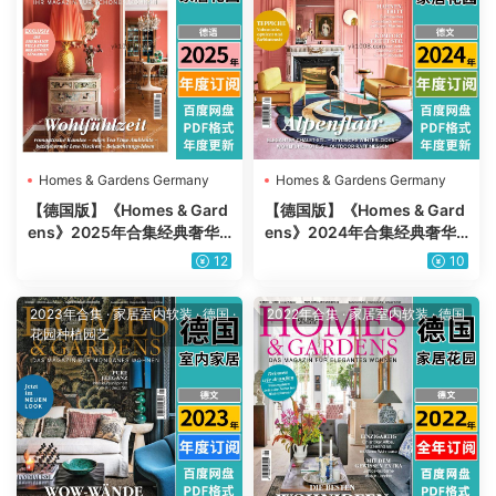
Homes & Gardens Germany
Homes & Gardens Germany
【德国版】《Homes & Gard
【德国版】《Homes & Gard
ens》2025年合集经典奢华
ens》2024年合集经典奢华
潮流室内软装花园庭院设计P
潮流室内软装花园庭院设计P
12
10
DF杂志（年订阅）
DF杂志（年订阅）
2023年合集
·
家居室内软装
·
德国
·
2022年合集
·
家居室内软装
·
德国
花园种植园艺