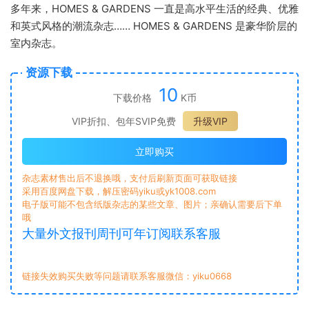
多年来，HOMES & GARDENS 一直是高水平生活的经典、优雅
和英式风格的潮流杂志…… HOMES & GARDENS 是豪华阶层的
室内杂志。
资源下载
10
下载价格
K币
VIP折扣、包年SVIP免费
升级VIP
立即购买
杂志素材售出后不退换哦，支付后刷新页面可获取链接
采用百度网盘下载，解压密码yiku或yk1008.com
电子版可能不包含纸版杂志的某些文章、图片；亲确认需要后下单
哦
大量外文报刊周刊可年订阅联系客服
链接失效购买失败等问题请联系客服微信：yiku0668