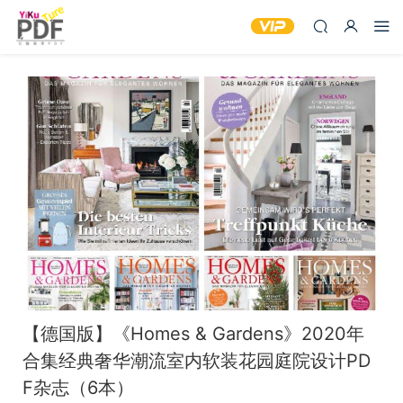
【德国版】《Homes & Gardens》2020年
合集经典奢华潮流室内软装花园庭院设计PD
F杂志（6本）