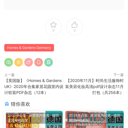
0
0
Homes & Gardens Germany
上一篇
下一篇
【英国版】《Homes & Gardens
【2020年11月】时尚生活服饰时
UK》2020年合集家居花园室内设
装美容化妆高清pdf设计杂志11月
计软装PDF杂志（12本）
打包（共256本）
猜你喜欢
2025年合集
·
家居室内软装
·
德国
·
2024年合集
·
家居室内软装
·
德国
·
花园种植园艺
花园种植园艺