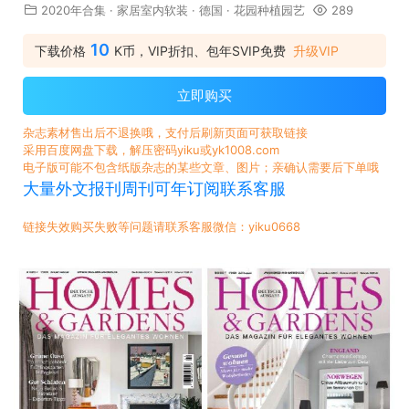
2020年合集
·
家居室内软装
·
德国
·
花园种植园艺
289
10
下载价格
K币，VIP折扣、包年SVIP免费
升级VIP
立即购买
杂志素材售出后不退换哦，支付后刷新页面可获取链接
采用百度网盘下载，解压密码yiku或yk1008.com
电子版可能不包含纸版杂志的某些文章、图片；亲确认需要后下单哦
大量外文报刊周刊可年订阅联系客服
链接失效购买失败等问题请联系客服微信：yiku0668