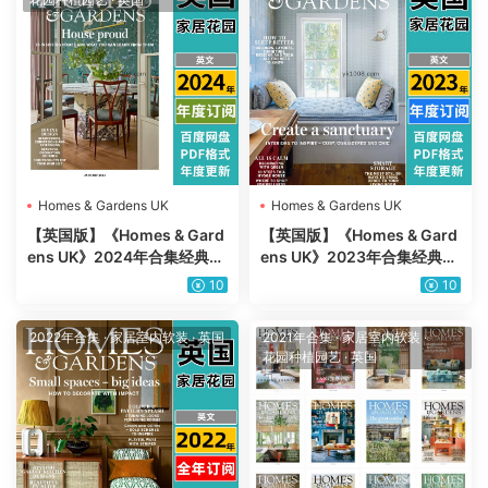
Homes & Gardens UK
Homes & Gardens UK
【英国版】《Homes & Gard
【英国版】《Homes & Gard
ens UK》2024年合集经典住
ens UK》2023年合集经典住
宅室内软装家居花园设计PDF
宅室内软装家居花园设计PDF
10
10
杂志（年订阅）
杂志（全年更新）
2022年合集
·
家居室内软装
·
英国
2021年合集
·
家居室内软装
·
花园种植园艺
·
英国