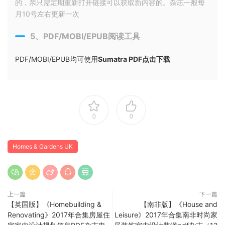
的，亲只需定期重新打开链接可以获取新内容的。杂志一般每
月10号左右更新一次
5、PDF/MOBI/EPUB阅读工具
PDF/MOBI/EPUB均可使用
Sumatra PDF点击下载
0
0
Homes & Gardens UK
上一篇
下一篇
【英国版】《Homebuilding &
【南非版】《House and
Renovating》2017年合集房屋住
Leisure》2017年合集南非时尚家