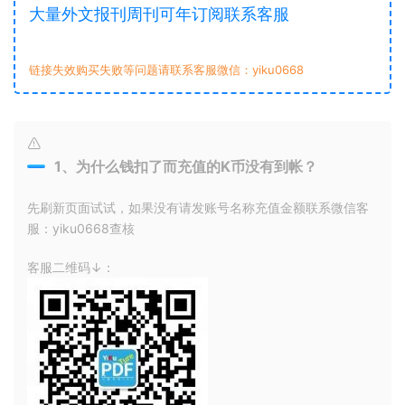
大量外文报刊周刊可年订阅联系客服
链接失效购买失败等问题请联系客服微信：yiku0668
1、为什么钱扣了而充值的K币没有到帐？
先刷新页面试试，如果没有请发账号名称充值金额联系微信客
服：yiku0668查核
客服二维码↓：