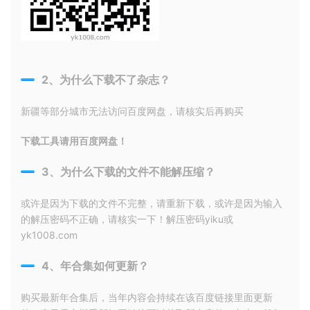
2、为什么下载不了杂志？
新疆等部分城市无法访问百度网盘，请核实后再购买
下载工具请用百度网盘！
3、为什么下载的文件不能解压缩？
或许是因为下载的文件不完整，请重新下载，或许是因为输入
的解压密码不正确，请核实一下！解压密码yiku或
yk1008.com
4、年合集如何更新？
购买最新年合集后，当年内容会持续在该百度链接里面更新