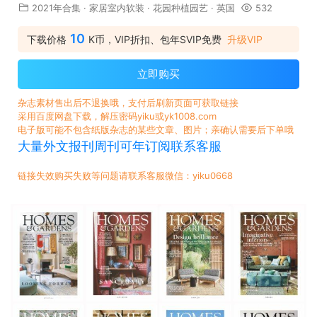
2021年合集
·
家居室内软装
·
花园种植园艺
·
英国
532
10
下载价格
K币，VIP折扣、包年SVIP免费
升级VIP
立即购买
杂志素材售出后不退换哦，支付后刷新页面可获取链接
采用百度网盘下载，解压密码yiku或yk1008.com
电子版可能不包含纸版杂志的某些文章、图片；亲确认需要后下单哦
大量外文报刊周刊可年订阅联系客服
链接失效购买失败等问题请联系客服微信：yiku0668