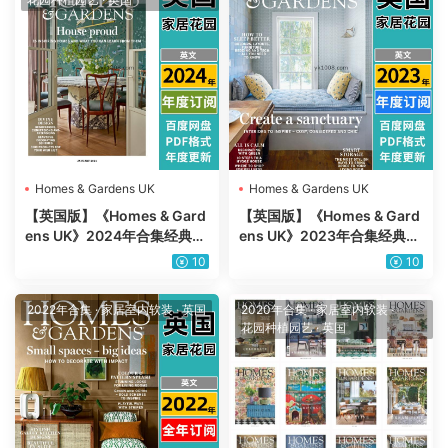
Homes & Gardens UK
Homes & Gardens UK
【英国版】《Homes & Gard
【英国版】《Homes & Gard
ens UK》2024年合集经典住
ens UK》2023年合集经典住
宅室内软装家居花园设计PDF
宅室内软装家居花园设计PDF
10
10
杂志（年订阅）
杂志（全年更新）
2022年合集
·
家居室内软装
·
英国
2020年合集
·
家居室内软装
·
花园种植园艺
·
英国