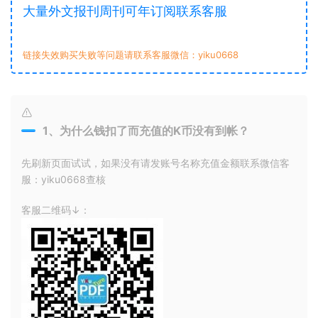
大量外文报刊周刊可年订阅联系客服
链接失效购买失败等问题请联系客服微信：yiku0668
1、为什么钱扣了而充值的K币没有到帐？
先刷新页面试试，如果没有请发账号名称充值金额联系微信客
服：yiku0668查核
客服二维码↓：