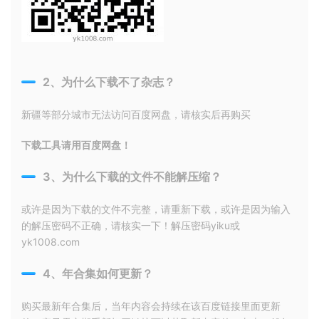
2、为什么下载不了杂志？
新疆等部分城市无法访问百度网盘，请核实后再购买
下载工具请用百度网盘！
3、为什么下载的文件不能解压缩？
或许是因为下载的文件不完整，请重新下载，或许是因为输入
的解压密码不正确，请核实一下！解压密码yiku或
yk1008.com
4、年合集如何更新？
购买最新年合集后，当年内容会持续在该百度链接里面更新