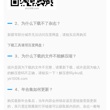
2、为什么下载不了杂志？
新疆等部分城市无法访问百度网盘，请核实后再购买
下载工具请用百度网盘！
3、为什么下载的文件不能解压缩？
或许是因为下载的文件不完整，请重新下载，或许是因为输入
的解压密码不正确，请核实一下！解压密码yiku或
yk1008.com
4、年合集如何更新？
购买最新年合集后，当年内容会持续在该百度链接里面更新
的，亲只需定期重新打开链接可以获取新内容的。杂志一般每