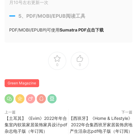
月10号左右更新一次
5、PDF/MOBI/EPUB阅读工具
PDF/MOBI/EPUB均可使用
Sumatra PDF点击下载
0
0
Green Magazine
上一篇
下一篇
【土耳其】《Evim》2022年年合
【西班牙】《Home & Lifestyle》
集室内软装家居装饰家具设计pdf
2022年合集西班牙家居装饰房地
杂志电子版（年订阅）
产生活杂志pdf电子版（年订阅）