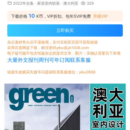
2022年合集
·
家居室内软装
·
澳大利亚
329
10
下载价格
K币，VIP折扣、包年SVIP免费
升级VIP
立即购买
杂志素材售出后不退换哦，支付后刷新页面可获取链接
采用百度网盘下载，解压密码yiku或yk1008.com
电子版可能不包含纸版杂志的某些文章、图片；亲确认需要后下单哦
大量外文报刊周刊可年订阅联系客服
链接失效购买失败等问题请联系客服微信：yiku0668