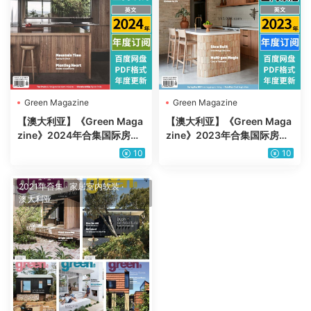
Green Magazine
Green Magazine
【澳大利亚】《Green Maga
【澳大利亚】《Green Maga
zine》2024年合集国际房屋
zine》2023年合集国际房屋
花园住宅别墅环境设计项目案
花园住宅别墅环境设计项目案
10
10
例pdf杂志电子版（年订阅）
例pdf杂志电子版（年订阅）
2021年合集
·
家居室内软装
·
澳大利亚