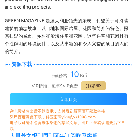
and exciting projects.
GREEN MAGAZINE 是澳大利亚领先的杂志，刊登关于可持续
建筑的励志故事，以当地和国际房屋、花园和简介为特色。
探
索壮观的城市、乡村和沿海住宅和花园，这些住宅和花园具有
个性鲜明的环境设计，以及从事新的和令人兴奋的项目的人们
的简介。
资源下载
10
下载价格
K币
VIP折扣、包年SVIP免费
升级VIP
立即购买
杂志素材售出后不退换哦，支付后刷新页面可获取链接
采用百度网盘下载，解压密码yiku或yk1008.com
电子版可能不包含纸版杂志的某些文章、图片；亲确认需要后下单
哦
大量外文报刊周刊可年订阅联系客服