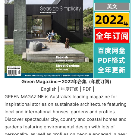
Green Magazine – 2022年合集（年度订阅）
English | 年度订阅 | PDF |
GREEN MAGAZINE is Australia’s leading magazine for
inspirational stories on sustainable architecture featuring
local and international houses, gardens and profiles.
Discover spectacular city, country and coastal homes and
gardens featuring environmental design with lots of
personality, as well as profiles on people engaged in new