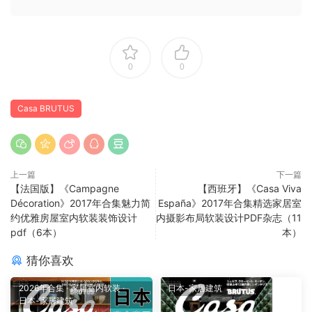
0
0
Casa BRUTUS
上一篇
下一篇
【法国版】《Campagne
【西班牙】《Casa Viva
Décoration》2017年合集魅力简
España》2017年合集精选家居室
约优雅房屋室内软装装饰设计
内摄影布局软装设计PDF杂志（11
pdf（6本）
本）
猜你喜欢
2026年合集
·
家居室内软装
·
日本-家居建筑
日本-家居建筑