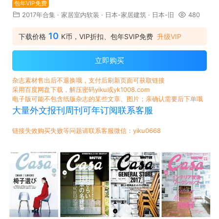
包年VIP免费
2017年合集
·
家居室内软装
·
日本-家居建筑
·
日本-旧
480
10
下载价格
K币，VIP折扣、包年SVIP免费
升级VIP
立即购买
杂志素材售出后不退换哦，支付后刷新页面可获取链接
采用百度网盘下载，解压密码yiku或yk1008.com
电子版可能不包含纸版杂志的某些文章、图片；亲确认需要后下单哦
大量外文报刊周刊可年订阅联系客服
链接失效购买失败等问题请联系客服微信：yiku0668