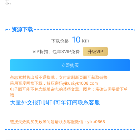
志。
资源下载
10
下载价格
K币
VIP折扣、包年SVIP免费
升级VIP
立即购买
杂志素材售出后不退换哦，支付后刷新页面可获取链接
采用百度网盘下载，解压密码yiku或yk1008.com
电子版可能不包含纸版杂志的某些文章、图片；亲确认需要后下单
哦
大量外文报刊周刊可年订阅联系客服
链接失效购买失败等问题请联系客服微信：yiku0668