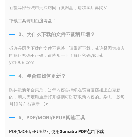
新疆等部分城市无法访问百度网盘，请核实后再购买
下载工具请用百度网盘！
3、为什么下载的文件不能解压缩？
或许是因为下载的文件不完整，请重新下载，或许是因为输入
的解压密码不正确，请核实一下！解压密码yiku或
yk1008.com
4、年合集如何更新？
购买最新年合集后，当年内容会持续在该百度链接里面更新
的，亲只需定期重新打开链接可以获取新内容的。杂志一般每
月10号左右更新一次
5、PDF/MOBI/EPUB阅读工具
PDF/MOBI/EPUB均可使用
Sumatra PDF点击下载