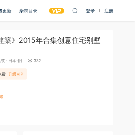
包更新
杂志目录
登录
注册
住宅建築》2015年合集创意住宅别墅
建筑
·
日本-旧
332
免费
升级VIP
哦