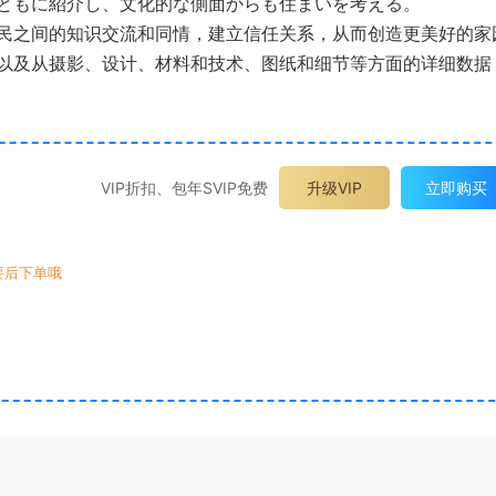
ともに紹介し、文化的な側面からも住まいを考える。
民之间的知识交流和同情，建立信任关系，从而创造更美好的家
以及从摄影、设计、材料和技术、图纸和细节等方面的详细数据
VIP折扣、包年SVIP免费
升级VIP
立即购买
要后下单哦