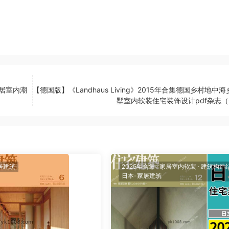
家居室内潮
【德国版】《Landhaus Living》2015年合集德国乡村地中
墅室内软装住宅装饰设计pdf杂志（
居建筑
2025年合集
·
家居室内软装
·
建筑构造
日本-家居建筑