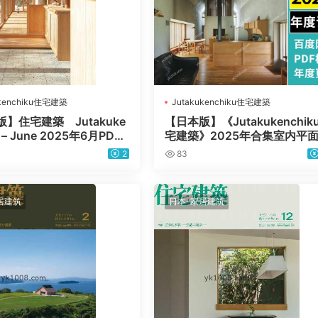
ukenchiku住宅建築
Jutakukenchiku住宅建築
】住宅建築 Jutakuke
【日本版】《Jutakukenchik
u – June 2025年6月PDF
宅建築》2025年合集室内平
杂志
局室内设计PDF杂志（年订阅
2
83
居建筑
日本-家居建筑