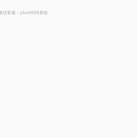
客服：yiku0668查核