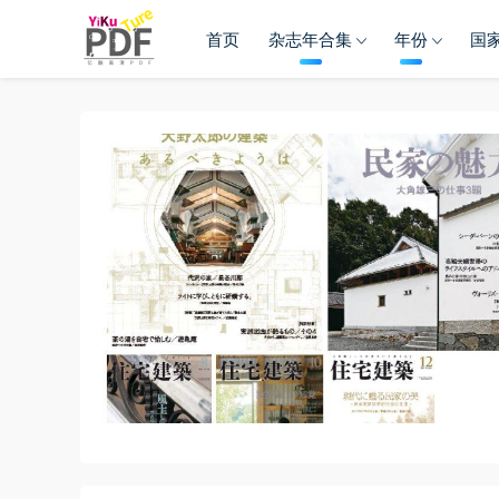
首页
杂志年合集
年份
国