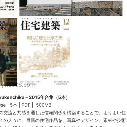
ukenchiku – 2015年合集（5本）
se | 5本 | PDF | 500MB
の交流と共感を通した信頼関係を構築することで、よりよい住
ての人々に、最新の住宅作品を、写真やデザイン、素材や技術