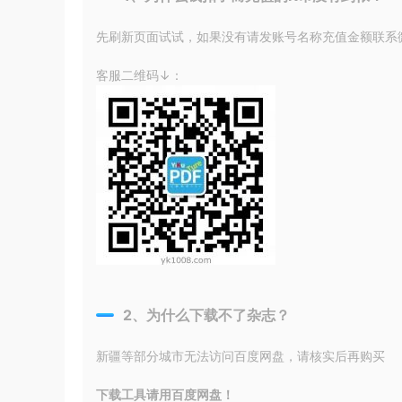
先刷新页面试试，如果没有请发账号名称充值金额联系微信
客服二维码↓：
2、为什么下载不了杂志？
新疆等部分城市无法访问百度网盘，请核实后再购买
下载工具请用百度网盘！