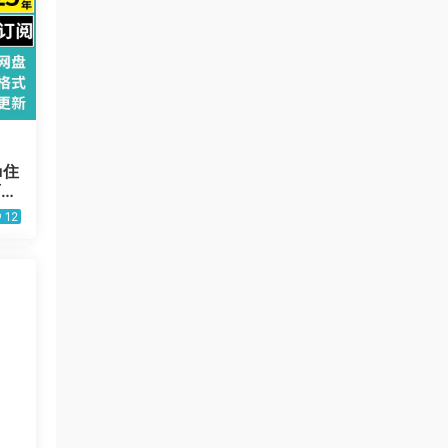
u住
面布
）
12