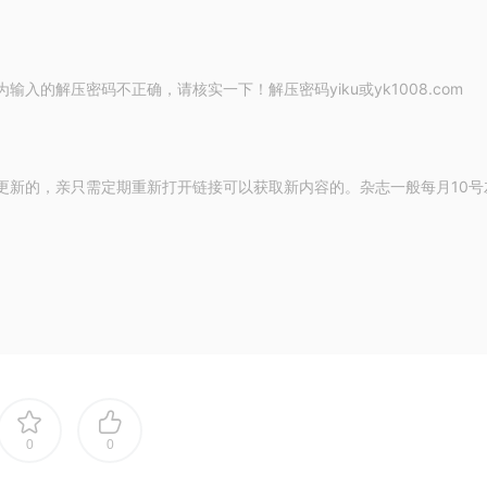
的解压密码不正确，请核实一下！解压密码yiku或yk1008.com
更新的，亲只需定期重新打开链接可以获取新内容的。杂志一般每月10号
0
0