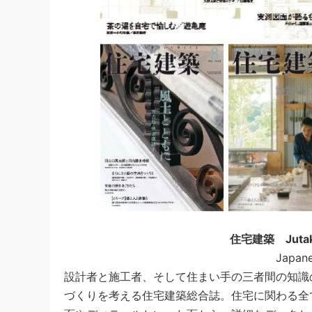
住宅建築 Jutak
Japane
設計者と施工者、そして住まい手の三者間の知識
づくりを考える住宅建築総合誌。住宅に関わる全