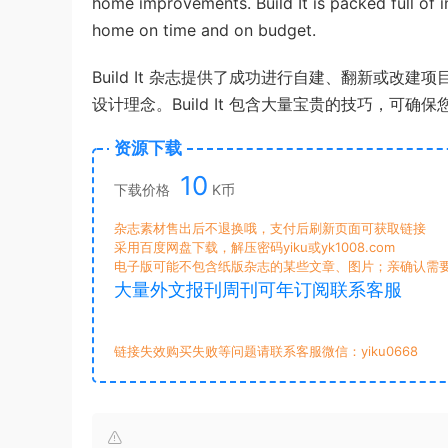
home improvements. Build It is packed full of 
home on time and on budget.
Build It 杂志提供了成功进行自建、翻新或
设计理念。Build It 包含大量宝贵的技巧，可
资源下载
10
下载价格
K币
杂志素材售出后不退换哦，支付后刷新页面可获取链接
采用百度网盘下载，解压密码yiku或yk1008.com
电子版可能不包含纸版杂志的某些文章、图片；亲确认需
大量外文报刊周刊可年订阅联系客服
链接失效购买失败等问题请联系客服微信：yiku0668