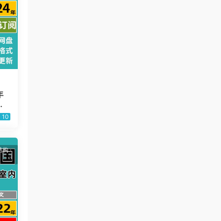
年
规
10
结构
·