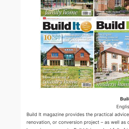
Bui
Engli
Build It magazine provides the practical advice
renovation, or conversion project – as well as 