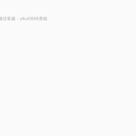
客服：yiku0668查核