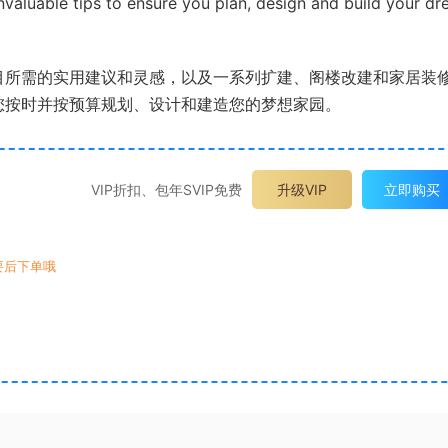
invaluable tips to ensure you plan, design and build your d
改建项目所需的实用建议和灵感，以及一系列扩建、阁楼改建和家居装
确保您按时并按预算规划、设计和建造您的梦想家园。
VIP折扣、包年SVIP免费
升级VIP
立即购买
要后下单哦