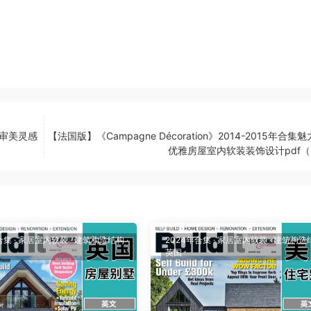
设计审美灵感
【法国版】《Campagne Décoration》2014-2015年合集
优雅房屋室内软装装饰设计pdf（
合集
·
家居室内软装
·
建筑构造结构
·
2024年合集
·
家居室内软装
·
建筑构造
英国