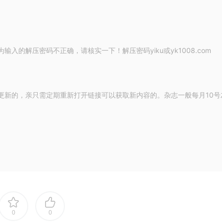
的解压密码不正确，请核实一下！解压密码yiku或yk1008.com
更新的，亲只需定期重新打开链接可以获取新内容的。杂志一般每月10号
0
0