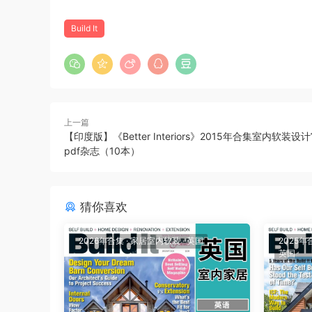
Build It
上一篇
【印度版】《Better Interiors》2015年合集室内软装
pdf杂志（10本）
猜你喜欢
2026年合集
·
家居室内软装
·
英国
2025年
英国