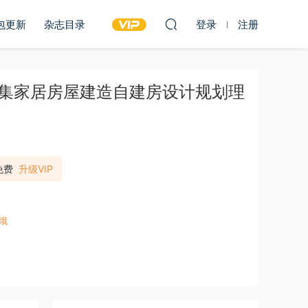
包更新
杂志目录
登录
注册
年度合集家居房屋建造自建房设计规划理
免费
升级VIP
哦