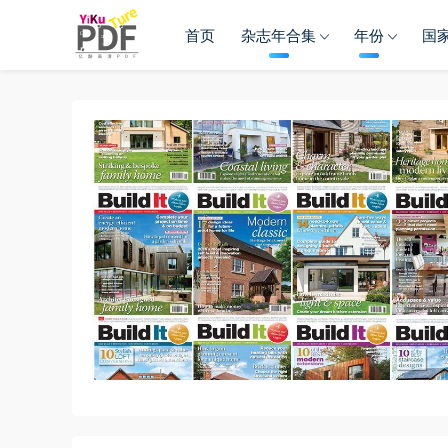
首页
杂志年合集
年份
国