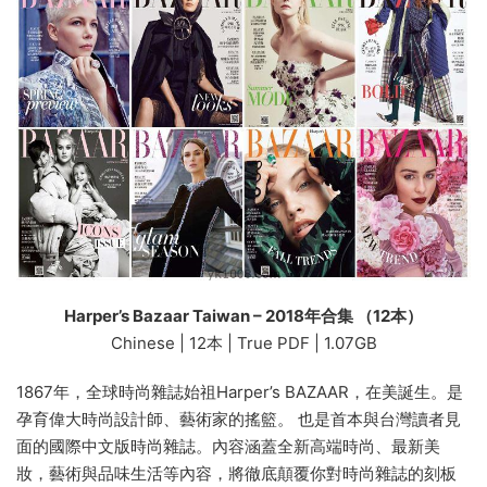
Harper’s Bazaar Taiwan – 2018年合集 （12本）
Chinese | 12本 | True PDF | 1.07GB
1867年，全球時尚雜誌始祖Harper’s BAZAAR，在美誕生。是
孕育偉大時尚設計師、藝術家的搖籃。 也是首本與台灣讀者見
面的國際中文版時尚雜誌。內容涵蓋全新高端時尚、最新美
妝，藝術與品味生活等內容，將徹底顛覆你對時尚雜誌的刻板