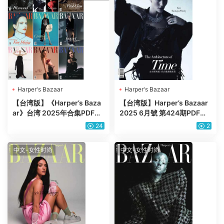
Harper's Bazaar
Harper's Bazaar
【台湾版】《Harper’s Baza
【台湾版】Harper’s Bazaar
ar》台湾 2025年合集PDF电
2025 6月號 第424期PDF电
子版杂志（12本）
子版杂志
24
2
中文-女性时尚
中文-女性时尚