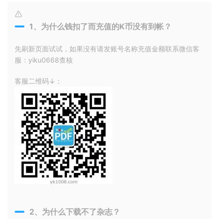
1、为什么钱扣了而充值的K币没有到帐？
先刷新页面试试，如果没有请发账号名称充值金额联系微信客
服：yiku0668查核
客服二维码↓：
2、为什么下载不了杂志？