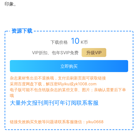
印象。
资源下载
10
下载价格
K币
VIP折扣、包年SVIP免费
升级VIP
立即购买
杂志素材售出后不退换哦，支付后刷新页面可获取链接
采用百度网盘下载，解压密码yiku或yk1008.com
电子版可能不包含纸版杂志的某些文章、图片；亲确认需要后下单
哦
大量外文报刊周刊可年订阅联系客服
链接失效购买失败等问题请联系客服微信：yiku0668