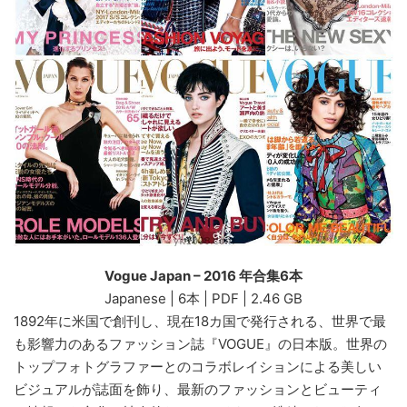
Vogue Japan – 2016 年合集6本
Japanese | 6本 | PDF | 2.46 GB
1892年に米国で創刊し、現在18カ国で発行される、世界で最
も影響力のあるファッション誌『VOGUE』の日本版。世界の
トップフォトグラファーとのコラボレイションによる美しい
ビジュアルが誌面を飾り、最新のファッションとビューティ