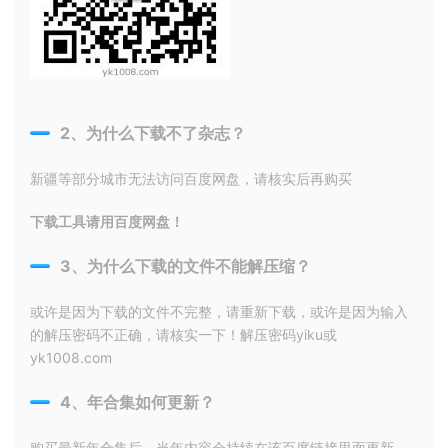
2、为什么下载不了杂志？
新疆等部分城市无法访问百度网盘，请核实后再购买
下载工具请用百度网盘！
3、为什么下载的文件不能解压缩？
或许是因为下载的文件不完整，请重新下载，或许是因为输入
的解压密码不正确，请核实一下！解压密码yiku或
yk1008.com
4、年合集如何更新？
购买最新年合集后，当年内容会持续在该百度链接里面更新