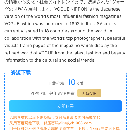
の情報から文化・社会的なトレンドまで、洗練された“ヴォー
グの世界”を展開します。VOGUE NIPPON is the Japanese
version of the world’s most influential fashion magazines
VOGUE, which was launched in 1892 in the USA and is
currently issued in 18 countries around the world. In
collaboration with the world’s top photographers, beautiful
visuals frame pages of the magazine which display the
refined world of VOGUE from the latest fashion and beauty
information to the cultural and social trends.
资源下载
10
下载价格
K币
VIP折扣、包年SVIP免费
升级VIP
立即购买
杂志素材售出后不退换哦，支付后刷新页面可获取链接
采用百度网盘下载，解压密码yiku或yk1008.com
电子版可能不包含纸版杂志的某些文章、图片；亲确认需要后下单