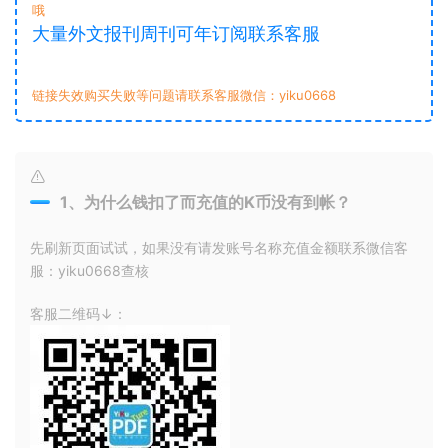
哦
大量外文报刊周刊可年订阅联系客服
链接失效购买失败等问题请联系客服微信：yiku0668
1、为什么钱扣了而充值的K币没有到帐？
先刷新页面试试，如果没有请发账号名称充值金额联系微信客
服：yiku0668查核
客服二维码↓：