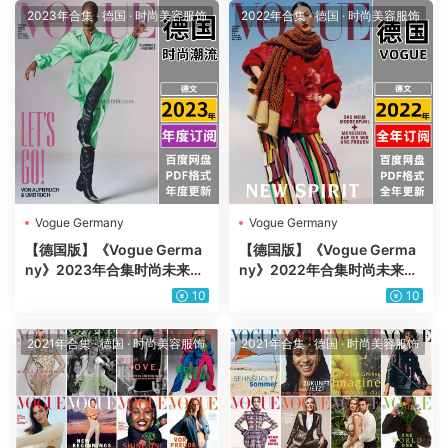
2023年合集
·
德国
·
时尚美容服饰
2022年合集
·
德国
·
时尚美容服饰
Vogue Germany
Vogue Germany
【德国版】《Vogue Germa
【德国版】《Vogue Germa
ny》2023年合集时尚未来趋
ny》2022年合集时尚未来趋
势时装服饰美容穿搭设计杂志
势时装服饰美容穿搭设计杂志
10
10
pdf（年订阅）
pdf（年订阅）
2021年合集
·
德国
·
时尚美容服饰
2021年合集
·
德国
·
时尚美容服饰