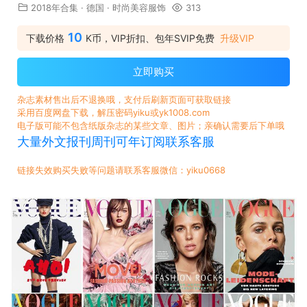
2018年合集
·
德国
·
时尚美容服饰
313
10
下载价格
K币，VIP折扣、包年SVIP免费
升级VIP
立即购买
杂志素材售出后不退换哦，支付后刷新页面可获取链接
采用百度网盘下载，解压密码yiku或yk1008.com
电子版可能不包含纸版杂志的某些文章、图片；亲确认需要后下单哦
大量外文报刊周刊可年订阅联系客服
链接失效购买失败等问题请联系客服微信：yiku0668