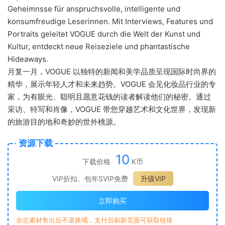
Geheimnsse für anspruchsvolle, intelligente und
konsumfreudige Leserinnen. Mit Interviews, Features und
Portraits geleitet VOGUE durch die Welt der Kunst und
Kultur, entdeckt neue Reiseziele und phantastische
Hideaways.
月复一月，VOGUE 以独特的新闻和美学品质呈现国际时尚界的
精华，展示年轻人才和未来趋势。VOGUE 会见化妆品行业的专
家，为有眼光、聪明且愿意花钱的读者解读他们的秘密。通过
采访、特写和肖像，VOGUE 带您穿越艺术​​和文化世界，发现新
的旅游目的地和奇妙的世外桃源。
资源下载
10
下载价格
K币
VIP折扣、包年SVIP免费
升级VIP
立即购买
杂志素材售出后不退换哦，支付后刷新页面可获取链接