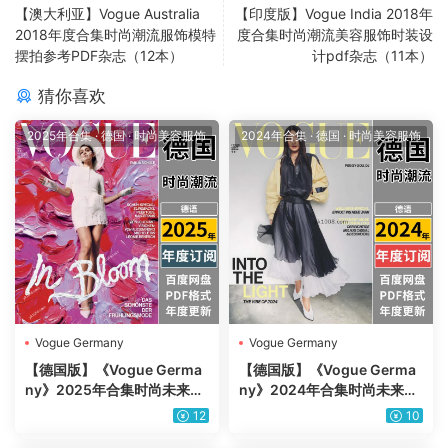
【澳大利亚】Vogue Australia
【印度版】Vogue India 2018年
2018年度合集时尚潮流服饰模特
度合集时尚潮流美容服饰时装设
摆拍参考PDF杂志（12本）
计pdf杂志（11本）
猜你喜欢
2025年合集
·
德国
·
时尚美容服饰
2024年合集
·
德国
·
时尚美容服饰
Vogue Germany
Vogue Germany
【德国版】《Vogue Germa
【德国版】《Vogue Germa
ny》2025年合集时尚未来趋
ny》2024年合集时尚未来趋
势时装服饰美容穿搭设计杂志
势时装服饰美容穿搭设计杂志
12
10
pdf（年订阅）
pdf（年订阅）