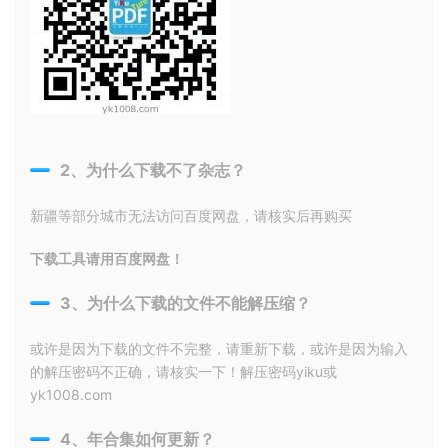
2、为什么下载不了杂志？
新疆等部分城市无法访问百度网盘，请核实后再购买
下载工具请用百度网盘！
3、为什么下载的文件不能解压缩？
或许是因为下载的文件不完整，请重新下载，或许是因为输入
的解压密码不正确，请核实一下！解压密码yiku或
yk1008.com
4、年合集如何更新？