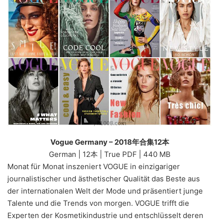
Vogue Germany – 2018年合集12本
German | 12本 | True PDF | 440 MB
Monat für Monat inszeniert VOGUE in einzigariger
journalistischer und ästhetischer Qualität das Beste aus
der internationalen Welt der Mode und präsentiert junge
Talente und die Trends von morgen. VOGUE trifft die
Experten der Kosmetikindustrie und entschlüsselt deren