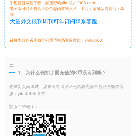
采用百度网盘下载，解压密码yiku或yk1008.com
电子版可能不包含纸版杂志的某些文章、图片；亲确认需要后下单
哦
大量外文报刊周刊可年订阅联系客服
链接失效购买失败等问题请联系客服微信：yiku0668
1、为什么钱扣了而充值的K币没有到帐？
先刷新页面试试，如果没有请发账号名称充值金额联系微信客
服：yiku0668查核
客服二维码↓：