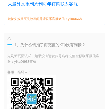
大量外文报刊周刊可年订阅联系客服
链接失效购买失败等问题请联系客服微信：yiku0668
1、为什么钱扣了而充值的K币没有到帐？
先刷新页面试试，如果没有请发账号名称充值金额联系微信客
服：yiku0668查核
客服二维码↓：