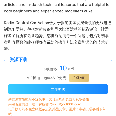
articles and in-depth technical features that are helpful to
both beginners and experienced modellers alike.
Radio Control Car Action致力于报道美国发展最快的无线电控
制汽车爱好。包括对新装备和重大比赛活动的精彩评论，让爱
好者了解所有最新趋势。您将预见到每一个问题，包括对初学
者和有经验的建模师都有帮助的操作方法文章和深入的技术功
能。
资源下载
10
下载价格
K币
VIP折扣、包年SVIP免费
升级VIP
立即购买
杂志素材售出后不退换哦，支付后刷新页面可获取链接
采用百度网盘下载，解压密码yiku或yk1008.com
电子版可能不包含纸版杂志的某些文章、图片；亲确认需要后下单
哦