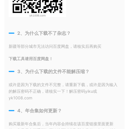
2、为什么下载不了杂志？
新疆等部分城市无法访问百度网盘，请核实后再购买
下载工具请用百度网盘！
3、为什么下载的文件不能解压缩？
或许是因为下载的文件不完整，请重新下载，或许是因为输入
的解压密码不正确，请核实一下！解压密码yiku或
yk1008.com
4、年合集如何更新？
购买最新年合集后，当年内容会持续在该百度链接里面更新