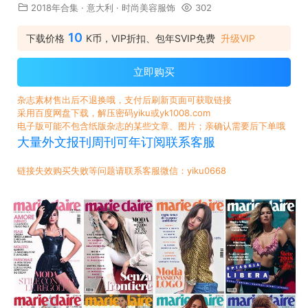
2018年合集
·
意大利
·
时尚美容服饰
302
10
下载价格
K币，VIP折扣、包年SVIP免费
升级VIP
立即购买
杂志素材售出后不退换哦，支付后刷新页面可获取链接
采用百度网盘下载，解压密码yiku或yk1008.com
电子版可能不包含纸版杂志的某些文章、图片；亲确认需要后下单哦
大量外文报刊周刊可年订阅联系客服
链接失效购买失败等问题请联系客服微信：yiku0668