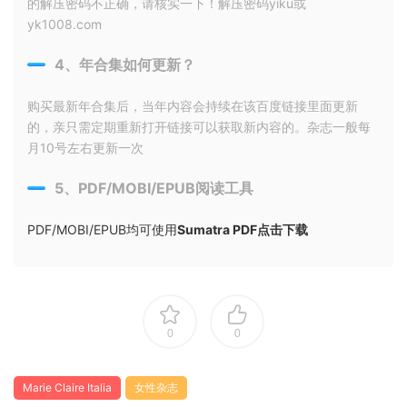
的解压密码不正确，请核实一下！解压密码yiku或
yk1008.com
4、年合集如何更新？
购买最新年合集后，当年内容会持续在该百度链接里面更新
的，亲只需定期重新打开链接可以获取新内容的。杂志一般每
月10号左右更新一次
5、PDF/MOBI/EPUB阅读工具
PDF/MOBI/EPUB均可使用
Sumatra PDF点击下载
0
0
Marie Claire Italia
女性杂志