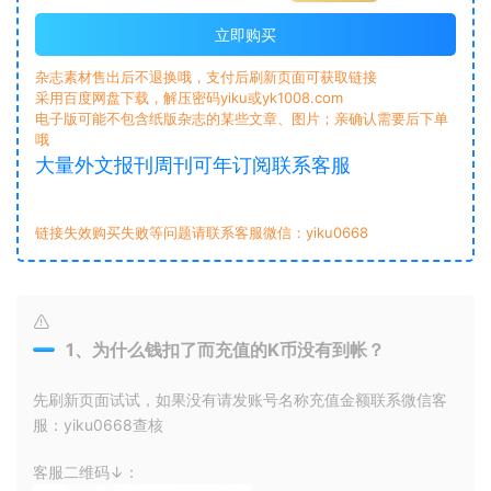
立即购买
杂志素材售出后不退换哦，支付后刷新页面可获取链接
采用百度网盘下载，解压密码yiku或yk1008.com
电子版可能不包含纸版杂志的某些文章、图片；亲确认需要后下单
哦
大量外文报刊周刊可年订阅联系客服
链接失效购买失败等问题请联系客服微信：yiku0668
1、为什么钱扣了而充值的K币没有到帐？
先刷新页面试试，如果没有请发账号名称充值金额联系微信客
服：yiku0668查核
客服二维码↓：