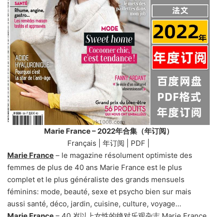
Marie France – 2022年合集（年订阅）
Français | 年订阅 | PDF |
Marie France
– le magazine résolument optimiste des
femmes de plus de 40 ans Marie France est le plus
complet et le plus généraliste des grands mensuels
féminins: mode, beauté, sexe et psycho bien sur mais
aussi santé, déco, jardin, cuisine, culture, voyage…
Marie France
– 40 岁以上女性的绝对乐观杂志 Marie France