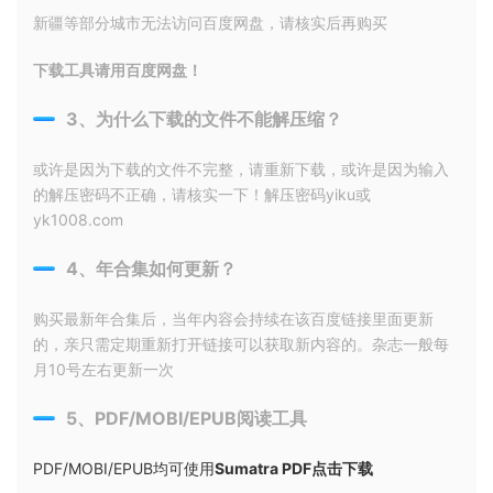
新疆等部分城市无法访问百度网盘，请核实后再购买
下载工具请用百度网盘！
3、为什么下载的文件不能解压缩？
或许是因为下载的文件不完整，请重新下载，或许是因为输入
的解压密码不正确，请核实一下！解压密码yiku或
yk1008.com
4、年合集如何更新？
购买最新年合集后，当年内容会持续在该百度链接里面更新
的，亲只需定期重新打开链接可以获取新内容的。杂志一般每
月10号左右更新一次
5、PDF/MOBI/EPUB阅读工具
PDF/MOBI/EPUB均可使用
Sumatra PDF点击下载