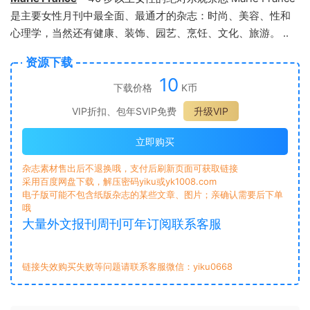
是主要女性月刊中最全面、最通才的杂志：时尚、美容、性和
心理学，当然还有健康、装饰、园艺、烹饪、文化、旅游。 ..
资源下载
10
下载价格
K币
VIP折扣、包年SVIP免费
升级VIP
立即购买
杂志素材售出后不退换哦，支付后刷新页面可获取链接
采用百度网盘下载，解压密码yiku或yk1008.com
电子版可能不包含纸版杂志的某些文章、图片；亲确认需要后下单
哦
大量外文报刊周刊可年订阅联系客服
链接失效购买失败等问题请联系客服微信：yiku0668