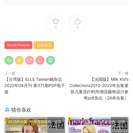
0
0
Marie France
女性杂志
上一篇
下一篇
【台湾版】ELLE Taiwan她杂志
【法国版】Milk Kid’s
2022年08月刊 第371期PDF电子
Collections2010-2022年合集童
版
装儿童流行时尚潮流服饰设计参
考pdf杂志（24本合集）
猜你喜欢
2025年合集
·
时尚美容服饰
·
法国
2024年合集
·
时尚美容服饰
·
法国