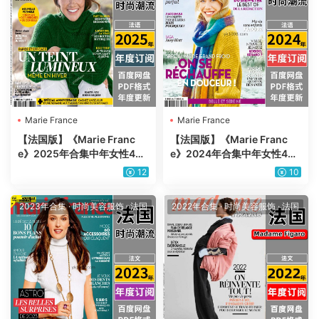
Marie France
Marie France
【法国版】《Marie Franc
【法国版】《Marie Franc
e》2025年合集中年女性40
e》2024年合集中年女性40
岁以上女士时尚潮流美容健康
岁以上女士时尚潮流美容健康
12
10
pdf杂志（年订阅）
pdf杂志（年订阅）
2023年合集
·
时尚美容服饰
·
法国
2022年合集
·
时尚美容服饰
·
法国