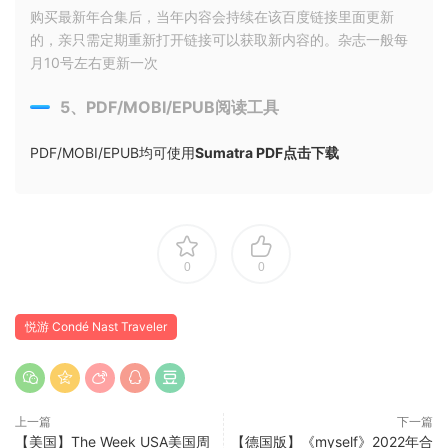
购买最新年合集后，当年内容会持续在该百度链接里面更新
的，亲只需定期重新打开链接可以获取新内容的。杂志一般每
月10号左右更新一次
5、PDF/MOBI/EPUB阅读工具
PDF/MOBI/EPUB均可使用
Sumatra PDF点击下载
0
0
悦游 Condé Nast Traveler
上一篇
下一篇
【美国】The Week USA美国周
【德国版】《myself》2022年合