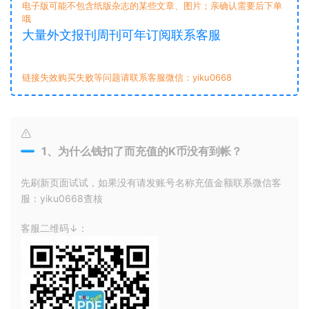
电子版可能不包含纸版杂志的某些文章、图片；亲确认需要后下单
哦
大量外文报刊周刊可年订阅联系客服
链接失效购买失败等问题请联系客服微信：yiku0668
1、为什么钱扣了而充值的K币没有到帐？
先刷新页面试试，如果没有请发账号名称充值金额联系微信客
服：yiku0668查核
客服二维码↓：