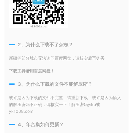
2、为什么下载不了杂志？
新疆等部分城市无法访问百度网盘，请核实后再购买
下载工具请用百度网盘！
3、为什么下载的文件不能解压缩？
或许是因为下载的文件不完整，请重新下载，或许是因为输入
的解压密码不正确，请核实一下！解压密码yiku或
yk1008.com
4、年合集如何更新？