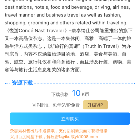
destinations, hotels, food and beverage, driving, airlines,
travel manner and business travel as well as fashion,
shopping, grooming and others related within traveling.
《悦游Condé Nast Traveler》–康泰纳仕公司隆重推出的旗下
又一本高品位杂志。这是一本集休闲、高雅、高端于一体的旅
游生活方式类杂志， 以“旅行的真谛”（Truth in Travel）为办
刊宗旨，内容不仅涵盖旅游目的地、酒店、美食与美酒、自
驾、航空、旅行礼仪和和商务旅行，而且涉及行装、购物、美
容等与旅行生活息息相关的诸多方面。
资源下载
10
下载价格
K币
VIP折扣、包年SVIP免费
升级VIP
立即购买
杂志素材售出后不退换哦，支付后刷新页面可获取链接
采用百度网盘下载，解压密码yiku或yk1008.com