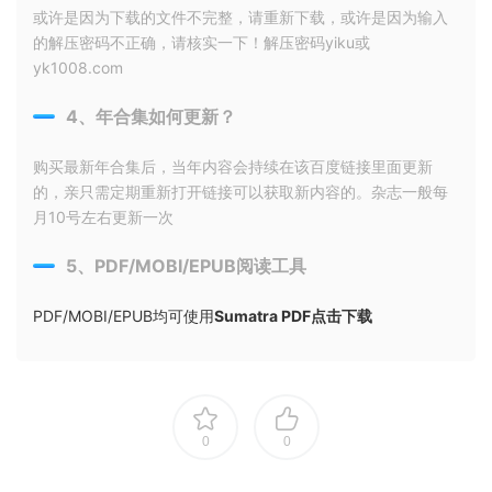
或许是因为下载的文件不完整，请重新下载，或许是因为输入
的解压密码不正确，请核实一下！解压密码yiku或
yk1008.com
4、年合集如何更新？
购买最新年合集后，当年内容会持续在该百度链接里面更新
的，亲只需定期重新打开链接可以获取新内容的。杂志一般每
月10号左右更新一次
5、PDF/MOBI/EPUB阅读工具
PDF/MOBI/EPUB均可使用
Sumatra PDF点击下载
0
0