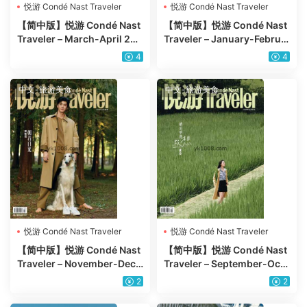
悦游 Condé Nast Traveler
悦游 Condé Nast Traveler
【简中版】悦游 Condé Nast
【简中版】悦游 Condé Nast
Traveler – March-April 202
Traveler – January-Februa
5年3、4月PDF电子版杂志
ry 2025年1-2月PDF电子版
4
4
杂志
中文-旅游美食
中文-旅游美食
悦游 Condé Nast Traveler
悦游 Condé Nast Traveler
【简中版】悦游 Condé Nast
【简中版】悦游 Condé Nast
Traveler – November-Dece
Traveler – September-Octo
mber 2024年11、12月PDF
ber 2024年9-10月PDF电子
2
2
电子版
版