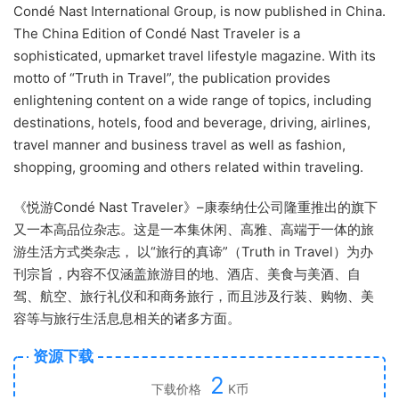
Condé Nast International Group, is now published in China.
The China Edition of Condé Nast Traveler is a
sophisticated, upmarket travel lifestyle magazine. With its
motto of “Truth in Travel”, the publication provides
enlightening content on a wide range of topics, including
destinations, hotels, food and beverage, driving, airlines,
travel manner and business travel as well as fashion,
shopping, grooming and others related within traveling.
《悦游Condé Nast Traveler》–康泰纳仕公司隆重推出的旗下
又一本高品位杂志。这是一本集休闲、高雅、高端于一体的旅
游生活方式类杂志， 以“旅行的真谛”（Truth in Travel）为办
刊宗旨，内容不仅涵盖旅游目的地、酒店、美食与美酒、自
驾、航空、旅行礼仪和和商务旅行，而且涉及行装、购物、美
容等与旅行生活息息相关的诸多方面。
资源下载
2
下载价格
K币