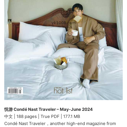
悦游 Condé Nast Traveler – May-June 2024
中文 | 188 pages | True PDF | 177.1 MB
Condé Nast Traveler，another high-end magazine from