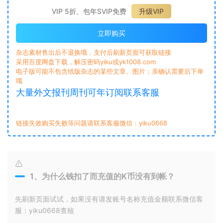
VIP 5折、包年SVIP免费
升级VIP
立即购买
杂志素材售出后不退换哦，支付后刷新页面可获取链接
采用百度网盘下载，解压密码yiku或yk1008.com
电子版可能不包含纸版杂志的某些文章、图片；亲确认需要后下单
哦
大量外文报刊周刊可年订阅联系客服
链接失效购买失败等问题请联系客服微信：yiku0668
1、为什么钱扣了而充值的K币没有到帐？
先刷新页面试试，如果没有请发账号名称充值金额联系微信客
服：yiku0668查核