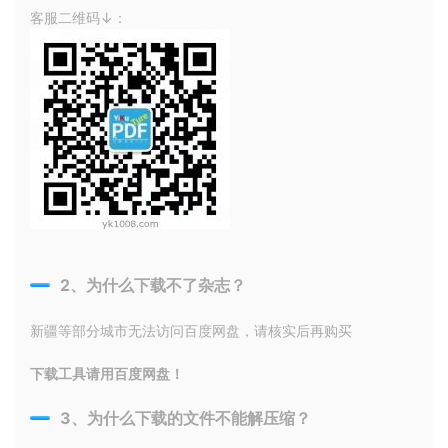
客服二维码↓：
2、为什么下载不了杂志？
新疆等部分城市无法访问百度网盘，请核实后再购买
下载工具请用百度网盘！
3、为什么下载的文件不能解压缩？