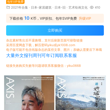
包年VIP免费
2021年合集
·
日本-家居建筑
·
日本-旧
·
艺术绘画文化
410
10
下载价格
K币，VIP折扣、包年SVIP免费
升级VIP
立即购买
杂志素材售出后不退换哦，支付后刷新页面可获取链接
采用百度网盘下载，解压密码yiku或yk1008.com
电子版可能不包含纸版杂志的某些文章、图片；亲确认需要后下单哦
大量外文报刊周刊可年订阅联系客服
链接失效购买失败等问题请联系客服微信：yiku0668