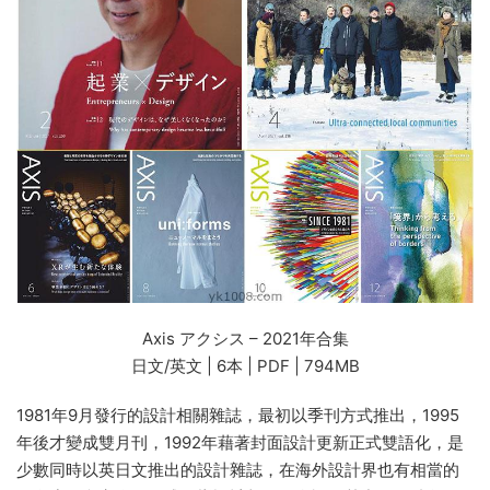
Axis アクシス – 2021年合集
日文/英文 | 6本 | PDF | 794MB
1981年9月發行的設計相關雜誌，最初以季刊方式推出，1995
年後才變成雙月刊，1992年藉著封面設計更新正式雙語化，是
少數同時以英日文推出的設計雜誌，在海外設計界也有相當的