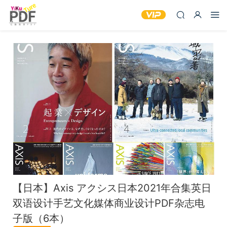
【日本】Axis アクシス日本2021年合集英日
双语设计手艺文化媒体商业设计PDF杂志电
子版（6本）