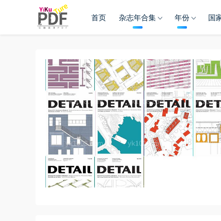
首页
杂志年合集
年份
国