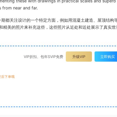
menting these with drawings in practical scales and superb
s from near and far.
一期都关注设计的一个特定方面，例如用混凝土建造、屋顶结构
和精美的照片来补充这些，这些照片从近处和近处展示了真实世
VIP折扣、包年SVIP免费
升级VIP
立即购买
要后下单哦