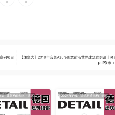
0
0
室内案例项目
【加拿大】2019年合集Azure创意前沿世界建筑案例设计灵
pdf杂志
合集
·
建筑构造结构
·
德国
2024年合集
·
建筑构造结构
·
德国