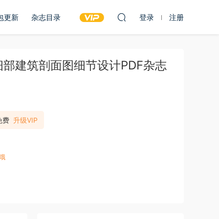
包更新
杂志目录
登录
注册
建筑细部建筑剖面图细节设计PDF杂志
免费
升级VIP
哦