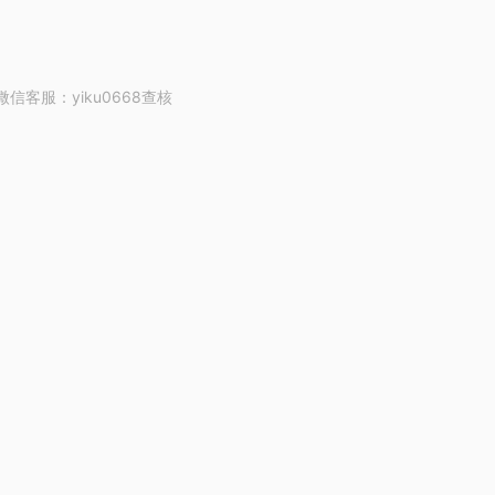
客服：yiku0668查核