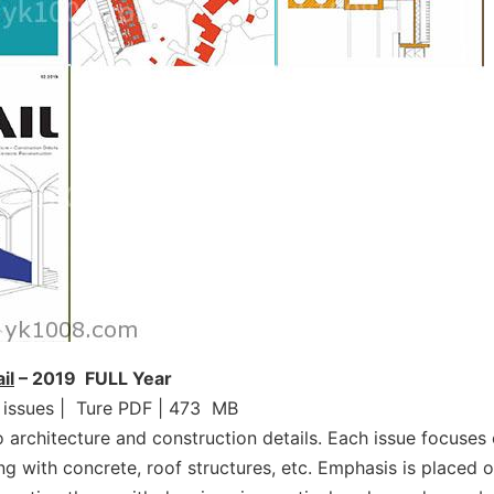
il
– 2019 FULL Year
0 issues | Ture PDF | 473 MB
to architecture and construction details. Each issue focuses
ng with concrete, roof structures, etc. Emphasis is placed 