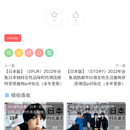
0
0
steady
上一篇
下一篇
【日本版】《SPUR》2022年合
【日本版】《STORY》2022年合
集日本独特女性品味时尚潮流模
集成熟都市白领女性生活服饰穿
特穿搭服饰pdf杂志（全年更新）
搭潮流pdf杂志（全年更新）
猜你喜欢
2024年合集
·
日本-女性时尚
·
2023年合集
·
日本-女性时尚
·
日本-旧
·
时尚美容服饰
日本-旧
·
时尚美容服饰