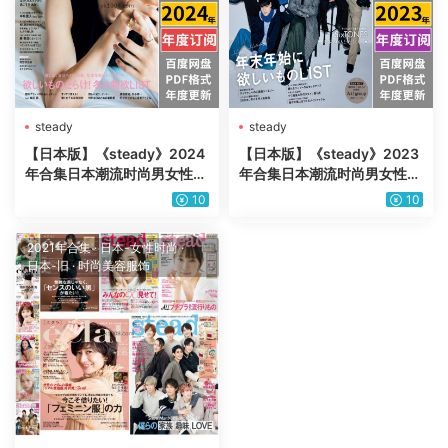
steady
steady
【日本版】《steady》2024
【日本版】《steady》2023
年合集日本潮流时尚男女性穿
年合集日本潮流时尚男女性穿
搭服饰设计pdf杂志（年订
搭服饰设计pdf杂志（年订
10
10
阅）
阅）
2021年合集
·
日本-女性时尚
·
日本-旧
·
时尚美容服饰