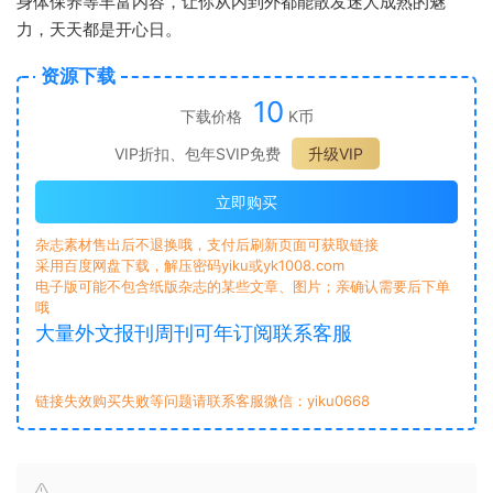
身体保养等丰富内容，让你从内到外都能散发迷人成熟的魅
力，天天都是开心日。
资源下载
10
下载价格
K币
VIP折扣、包年SVIP免费
升级VIP
立即购买
杂志素材售出后不退换哦，支付后刷新页面可获取链接
采用百度网盘下载，解压密码yiku或yk1008.com
电子版可能不包含纸版杂志的某些文章、图片；亲确认需要后下单
哦
大量外文报刊周刊可年订阅联系客服
链接失效购买失败等问题请联系客服微信：yiku0668