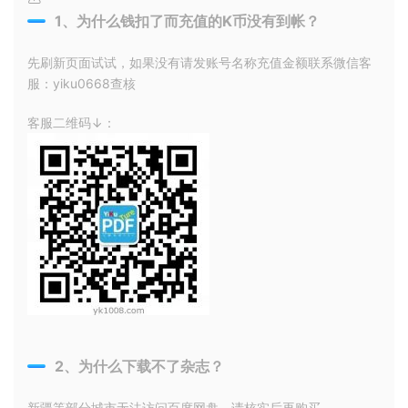
1、为什么钱扣了而充值的K币没有到帐？
先刷新页面试试，如果没有请发账号名称充值金额联系微信客
服：yiku0668查核
客服二维码↓：
2、为什么下载不了杂志？
新疆等部分城市无法访问百度网盘，请核实后再购买